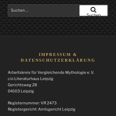
Suchen
nach:
Suchen
IMPRESSUM &
DATENSCHUTZERKLÄRUNG
Arbeitskreis für Vergleichende Mythologie e. V.
c/o Literaturhaus Leipzig
Gerichtsweg 28
04103 Leipzig
Registernummer: VR 2473
Registergericht: Amtsgericht Leipzig