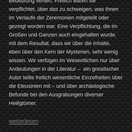
Bedeutung verlieh. Freilich waren sie
verpflichtet, über das zu schweigen, was ihnen
im Verlaufe der Zeremonien mitgeteilt oder
gezeigt worden war. Eine Verpflichtung, die im
Großen und Ganzen auch eingehalten wurde,
mit dem Resultat, dass wir über die Inhalte,
eben über den Kern der Mysterien, sehr wenig
wissen. Wir verfügen im Wesentlichen nur über
Andeutungen in der Literatur – ein gnostischer
Autor teilte freilich wesentliche Einzelheiten über
die Eleusinien mit – und über archäologische
Befunde bei den Ausgrabungen diverser
Heiligtümer.
„Geheim
weiterlesen
und