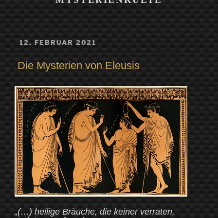
VERÖFFENTLICHT
12. FEBRUAR 2021
AM
Die Mysterien von Eleusis
„(…) heilige Bräuche, die keiner verraten,