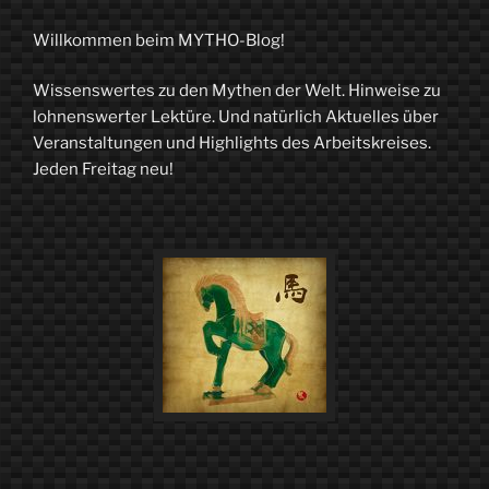
unaussprechlich
Willkommen beim MYTHO-Blog!
–
Wissenswertes zu den Mythen der Welt. Hinweise zu
antike
lohnenswerter Lektüre. Und natürlich Aktuelles über
Mysterien“
Veranstaltungen und Highlights des Arbeitskreises.
Jeden Freitag neu!