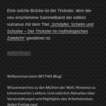
Eine solche Brücke ist der Trickster, dem der
neu erschienene Sammelband der edition
vulcanus mit dem Titel
„Schöpfer, Schelm und
Schurke – Der Trickster im mythologischen
Zwielicht“
gewidmet ist.
„Ein
weiterlesen
Trickster
kommt
selten
Willkommen beim MYTHO-Blog!
allein“
Wissenswertes zu den Mythen der Welt. Hinweise zu
lohnenswerter Lektüre. Und natürlich Aktuelles über
Veranstaltungen und Highlights des Arbeitskreises.
Jeden Freitag neu!