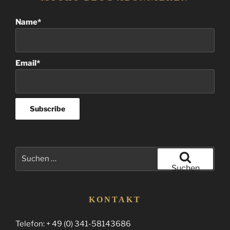
Name*
Email*
Suchen
nach:
Suchen
KONTAKT
Telefon: + 49 (0) 341-58143686