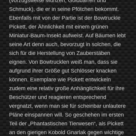
(vorzugsweise Münzen, Goldbarren und
Schmuck), die er in seine Pfötchen bekommt.
Ebenfalls mit von der Partie ist der Bowtruckle
Pickett, der Ähnlichkeit mit einem grünen
Miniatur-Baum-Insekt aufweist. Auf Bäumen lebt
seine Art denn auch, bevorzugt in solchen, die
sich für die Herstellung von Zauberstäben
eignen. Von Bowtrucklen weiß man, dass sie
aufgrund ihrer Größe gut Schlösser knacken
können. Exemplare wie Pickett entwickeln
zudem eine relativ große Anhänglichkeit für ihre
Beschützer und reagieren entsprechend
vergnatzt, wenn man sie für scheinbar unlautere
Pläne einspannen will. So geschehen im ersten
Teil der „Phantastischen Tierwesen“, als Pickett
an den gierigen Kobold Gnarlak gegen wichtige