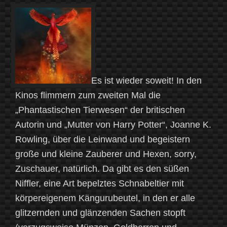
zum
Mythen-
Tag“
Es ist wieder soweit! In den
Kinos flimmern zum zweiten Mal die
„Phantastischen Tierwesen“ der britischen
Autorin und „Mutter von Harry Potter“, Joanne K.
Rowling, über die Leinwand und begeistern
große und kleine Zauberer und Hexen, sorry,
Zuschauer, natürlich. Da gibt es den süßen
Niffler, eine Art bepelztes Schnabeltier mit
körpereigenem Kängurubeutel, in den er alle
glitzernden und glänzenden Sachen stopft