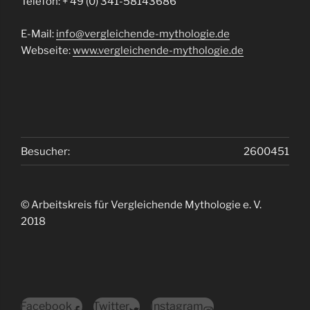
Telefon: + 49 (0) 341-58143686
E-Mail:
info@vergleichende-mythologie.de
Webseite:
www.vergleichende-mythologie.de
Besucher:
2600451
© Arbeitskreis für Vergleichende Mythologie e. V.
2018
Facebook
Twitter
Instagram