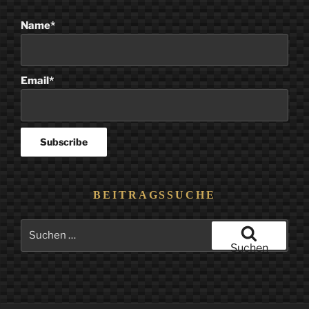
Name*
Email*
BEITRAGSSUCHE
Suchen
nach:
Suchen