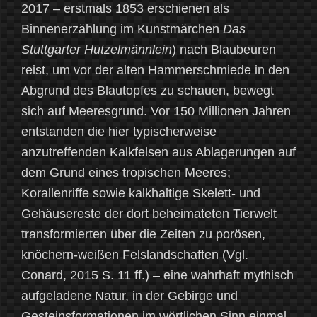
2017 – erstmals 1853 erschienen als
Binnenerzählung im Kunstmärchen
Das
Stuttgarter Hutzelmännlein
) nach Blaubeuren
reist, um vor der alten Hammerschmiede in den
Abgrund des Blautopfes zu schauen, bewegt
sich auf Meeresgrund. Vor 150 Millionen Jahren
entstanden die hier typischerweise
anzutreffenden Kalkfelsen aus Ablagerungen auf
dem Grund eines tropischen Meeres;
Korallenriffe sowie kalkhaltige Skelett- und
Gehäusereste der dort beheimateten Tierwelt
transformierten über die Zeiten zu porösen,
knöchern-weißen Felslandschaften (Vgl.
Conard, 2015 S. 11 ff.)
– eine wahrhaft mythisch
aufgeladene Natur, in der Gebirge und
Gesteinsformationen im wörtlichen Sinn einmal