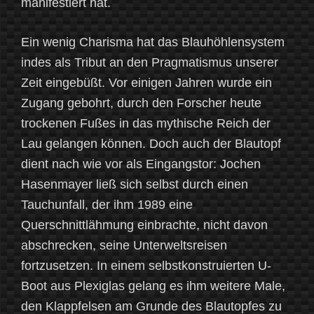
manifestiert hat.
Ein wenig Charisma hat das Blauhöhlensystem
indes als Tribut an den Pragmatismus unserer
Zeit eingebüßt. Vor einigen Jahren wurde ein
Zugang gebohrt, durch den Forscher heute
trockenen Fußes in das mythische Reich der
Lau gelangen können. Doch auch der Blautopf
dient nach wie vor als Eingangstor: Jochen
Hasenmayer ließ sich selbst durch einen
Tauchunfall, der ihm 1989 eine
Querschnittlähmung einbrachte, nicht davon
abschrecken, seine Unterweltsreisen
fortzusetzen. In einem selbstkonstruierten U-
Boot aus Plexiglas gelang es ihm weitere Male,
den Klappfelsen am Grunde des Blautopfes zu