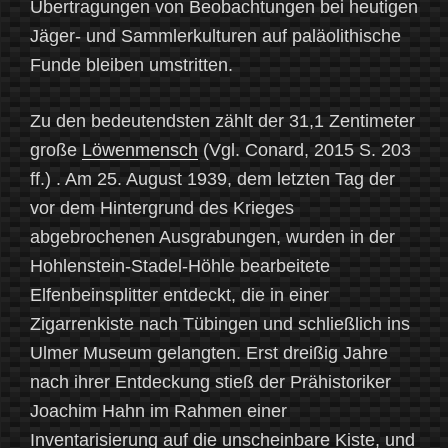
Übertragungen von Beobachtungen bei heutigen
Jäger- und Sammlerkulturen auf paläolithische
Funde bleiben umstritten.
Zu den bedeutendsten zählt der 31,1 Zentimeter
große
Löwenmensch
(Vgl. Conard, 2015 S. 203
ff.) . Am 25. August 1939, dem letzten Tag der
vor dem Hintergrund des Krieges
abgebrochenen Ausgrabungen, wurden in der
Hohlenstein-Stadel-Höhle bearbeitete
Elfenbeinsplitter entdeckt, die in einer
Zigarrenkiste nach Tübingen und schließlich ins
Ulmer Museum gelangten. Erst dreißig Jahre
nach ihrer Entdeckung stieß der Prähistoriker
Joachim Hahn im Rahmen einer
Inventarisierung auf die unscheinbare Kiste, und