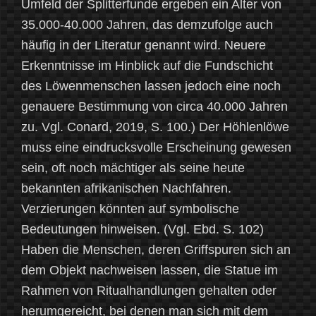
Umfeld der Splitterfunde ergeben ein Alter von
35.000-40.000 Jahren, das demzufolge auch
häufig in der Literatur genannt wird. Neuere
Erkenntnisse im Hinblick auf die Fundschicht
des Löwenmenschen lassen jedoch eine noch
genauere Bestimmung von circa 40.000 Jahren
zu. Vgl. Conard, 2019, S. 100.) Der Höhlenlöwe
muss eine eindrucksvolle Erscheinung gewesen
sein, oft noch mächtiger als seine heute
bekannten afrikanischen Nachfahren.
Verzierungen könnten auf symbolische
Bedeutungen hinweisen. (Vgl. Ebd. S. 102)
Haben die Menschen, deren Griffspuren sich an
dem Objekt nachweisen lassen, die Statue im
Rahmen von Ritualhandlungen gehalten oder
herumgereicht, bei denen man sich mit dem