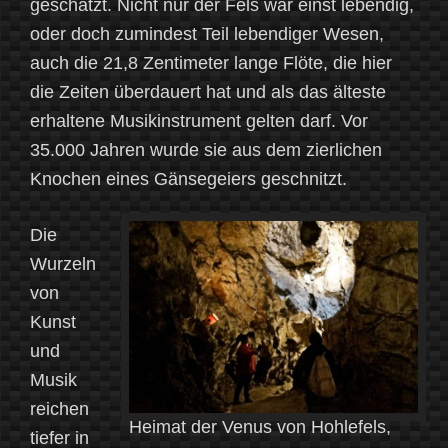
geschätzt. Nicht nur der Fels war einst lebendig,
oder doch zumindest Teil lebendiger Wesen,
auch die 21,8 Zentimeter lange Flöte, die hier
die Zeiten überdauert hat und als das älteste
erhaltene Musikinstrument gelten darf. Vor
35.000 Jahren wurde sie aus dem zierlichen
Knochen eines Gänsegeiers geschnitzt.
Die
Wurzeln
von
Kunst
und
Musik
reichen
Heimat der Venus von Hohlefels,
tiefer in