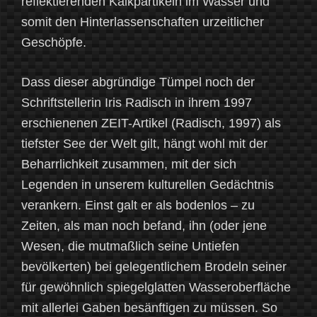
reflektierenden Kalkpartikeln im Wasser und
somit den Hinterlassenschaften urzeitlicher
Geschöpfe.
Dass dieser abgründige Tümpel noch der
Schriftstellerin Iris Radisch in ihrem 1997
erschienenen ZEIT-Artikel (Radisch, 1997) als
tiefster See der Welt gilt, hängt wohl mit der
Beharrlichkeit zusammen, mit der sich
Legenden in unserem kulturellen Gedächtnis
verankern. Einst galt er als bodenlos – zu
Zeiten, als man noch befand, ihn (oder jene
Wesen, die mutmaßlich seine Untiefen
bevölkerten) bei gelegentlichem Brodeln seiner
für gewöhnlich spiegelglatten Wasseroberfläche
mit allerlei Gaben besänftigen zu müssen. So