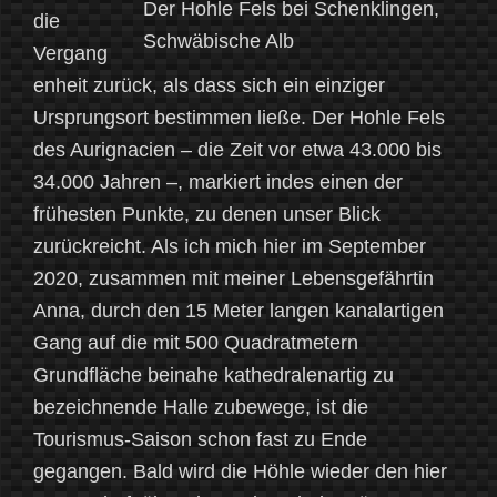
Der Hohle Fels bei Schenklingen,
die
Schwäbische Alb
Vergang
enheit zurück, als dass sich ein einziger
Ursprungsort bestimmen ließe. Der Hohle Fels
des Aurignacien – die Zeit vor etwa 43.000 bis
34.000 Jahren –, markiert indes einen der
frühesten Punkte, zu denen unser Blick
zurückreicht. Als ich mich hier im September
2020, zusammen mit meiner Lebensgefährtin
Anna, durch den 15 Meter langen kanalartigen
Gang auf die mit 500 Quadratmetern
Grundfläche beinahe kathedralenartig zu
bezeichnende Halle zubewege, ist die
Tourismus-Saison schon fast zu Ende
gegangen. Bald wird die Höhle wieder den hier