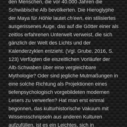
den Menschen, die vor 40.000 Jahren die
Schwäbische Alb bevölkerten. Die Hieroglyphe
der Maya für
Höhle
lautet
ch’een
, ein stilisiertes
ausgerissenes Auge, das auf die Götter einer als
zeitlos erfahrenen Unterwelt verweist, die sich
gänzlich der Welt des Lichts und der
Kalenderzyklen entzieht. (Vgl. Grube, 2016, S.
123) Verfügten die eiszeitlichen Vorläufer der
Alb-Schwaben über eine vergleichbare
Mythologie? Oder sind jegliche Mutmaßungen in
eine solche Richtung als Projektionen eines
tiefenpsychologisch vorgebildeten modernen
Lesers zu verwerfen? Hat man erst einmal
begonnen, das kulturhistorische Vakuum mit
Wissensschnipseln aus anderen Kulturen
aufzufüllen, ist es ein Leichtes, sich in