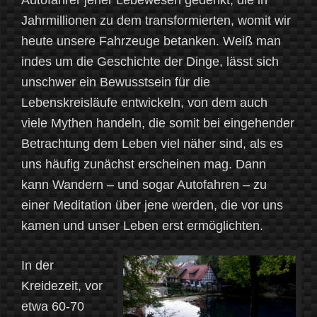
Autofahrer jener Lebewesen gedenkt, die in
Jahrmillionen zu dem transformierten, womit wir
heute unsere Fahrzeuge betanken. Weiß man
indes um die Geschichte der Dinge, lässt sich
unschwer ein Bewusstsein für die
Lebenskreisläufe entwickeln, von dem auch
viele Mythen handeln, die somit bei eingehender
Betrachtung dem Leben viel näher sind, als es
uns häufig zunächst erscheinen mag. Dann
kann Wandern – und sogar Autofahren – zu
einer Meditation über jene werden, die vor uns
kamen und unser Leben erst ermöglichten.
In der
Kreidezeit, vor
etwa 60-70