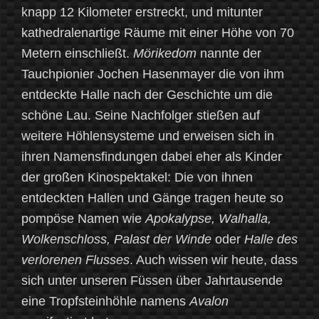
knapp 12 Kilometer erstreckt, und mitunter
kathedralenartige Räume mit einer Höhe von 70
Metern einschließt.
Mörikedom
nannte der
Tauchpionier Jochen Hasenmayer die von ihm
entdeckte Halle nach der Geschichte um die
schöne Lau. Seine Nachfolger stießen auf
weitere Höhlensysteme und erweisen sich in
ihren Namensfindungen dabei eher als Kinder
der großen Kinospektakel: Die von ihnen
entdeckten Hallen und Gänge tragen heute so
pompöse Namen wie
Apokalypse, Walhalla,
Wolkenschloss, Palast der Winde
oder
Halle des
verlorenen Flusses
. Auch wissen wir heute, dass
sich unter unseren Füssen über Jahrtausende
eine Tropfsteinhöhle namens
Avalon