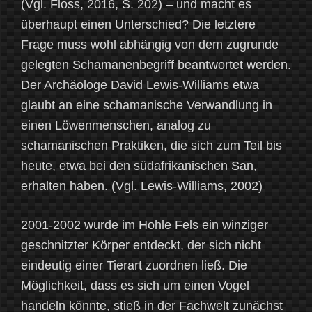
(Vgl. Floss, 2016, S. 202) – und macht es
überhaupt einen Unterschied? Die letztere
Frage muss wohl abhängig von dem zugrunde
gelegten Schamanenbegriff beantwortet werden.
Der Archäologe David Lewis-Williams etwa
glaubt an eine schamanische Verwandlung in
einen Löwenmenschen, analog zu
schamanischen Praktiken, die sich zum Teil bis
heute, etwa bei den südafrikanischen San,
erhalten haben. (Vgl. Lewis-Williams, 2002)
2001-2002 wurde im Hohle Fels ein winziger
geschnitzter Körper entdeckt, der sich nicht
eindeutig einer Tierart zuordnen ließ. Die
Möglichkeit, dass es sich um einen Vogel
handeln könnte, stieß in der Fachwelt zunächst