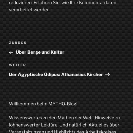
reduzieren.
Erfahren Sie, wie Ihre Kommentardaten
verarbeitet werden.
Beitragsnavigation
Vorheriger
ZURÜCK
Beitrag
Über Berge und Kultur
Nächster
WEITER
Beitrag
Der Ägyptische Ödipus: Athanasius Kircher
Willkommen beim MYTHO-Blog!
Wissenswertes zu den Mythen der Welt. Hinweise zu
lohnenswerter Lektüre. Und natürlich Aktuelles über
Veranstaltungen und Highlights des Arbeitskreises.