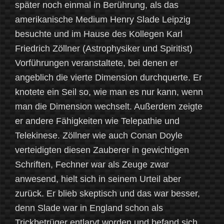
später noch einmal in Berührung, als das
amerikanische Medium Henry Slade Leipzig
besuchte und im Hause des Kollegen Karl
Friedrich Zöllner (Astrophysiker und Spiritist)
Vorführungen veranstaltete, bei denen er
angeblich die vierte Dimension durchquerte. Er
knotete ein Seil so, wie man es nur kann, wenn
man die Dimension wechselt. Außerdem zeigte
er andere Fähigkeiten wie Telepathie und
Telekinese. Zöllner wie auch Conan Doyle
verteidigten diesen Zauberer in gewichtigen
Schriften, Fechner war als Zeuge zwar
anwesend, hielt sich in seinem Urteil aber
zurück. Er blieb skeptisch und das war besser,
denn Slade war in England schon als
Trickbetrüger entlarvt worden und befand sich