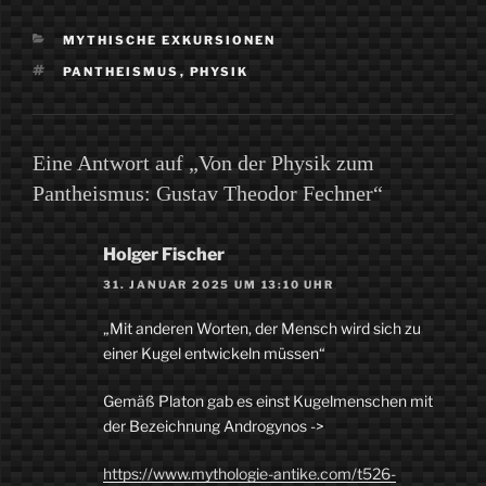
KATEGORIEN
MYTHISCHE EXKURSIONEN
SCHLAGWÖRTER
PANTHEISMUS
,
PHYSIK
Eine Antwort auf „Von der Physik zum
Pantheismus: Gustav Theodor Fechner“
Holger Fischer
31. JANUAR 2025 UM 13:10 UHR
„Mit anderen Worten, der Mensch wird sich zu
einer Kugel entwickeln müssen“
Gemäß Platon gab es einst Kugelmenschen mit
der Bezeichnung Androgynos ->
https://www.mythologie-antike.com/t526-