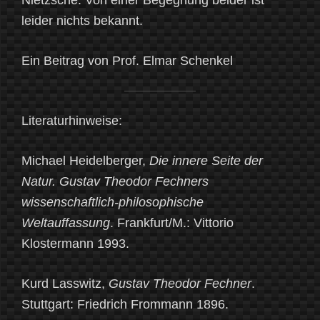
Nietzsche. Von einer Begegnung beider ist
leider nichts bekannt.
Ein Beitrag von Prof. Elmar Schenkel
Literaturhinweise:
Michael Heidelberger,
Die innere Seite der
Natur. Gustav Theodor Fechners
wissenschaftlich-philosophische
Weltauffassung
. Frankfurt/M.: Vittorio
Klostermann 1993.
Kurd Lasswitz,
Gustav Theodor Fechner
.
Stuttgart: Friedrich Frommann 1896.