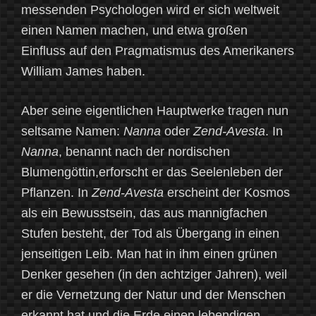
messenden Psychologen wird er sich weltweit
einen Namen machen, und etwa großen
Einfluss auf den Pragmatismus des Amerikaners
William James haben.
Aber seine eigentlichen Hauptwerke tragen nun
seltsame Namen:
Nanna
oder
Zend-Avesta
. In
Nanna
, benannt nach der nordischen
Blumengöttin,erforscht er das Seelenleben der
Pflanzen. In
Zend-Avesta
erscheint der Kosmos
als ein Bewusstsein, das aus mannigfachen
Stufen besteht, der Tod als Übergang in einen
jenseitigen Leib. Man hat in ihm einen grünen
Denker gesehen (in den achtziger Jahren), weil
er die Vernetzung der Natur und der Menschen
erkannt hat und die Erde einen lebendigen