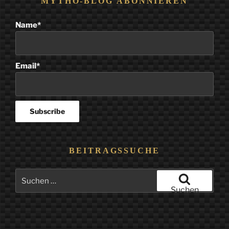
MYTHO-BLOG ABONNIEREN
Name*
Email*
BEITRAGSSUCHE
Suchen
nach:
Suchen