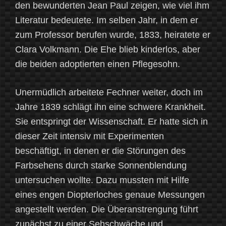
den bewunderten Jean Paul zeigen, wie viel ihm
Literatur bedeutete. Im selben Jahr, in dem er
zum Professor berufen wurde, 1833, heiratete er
Clara Volkmann. Die Ehe blieb kinderlos, aber
die beiden adoptierten einen Pflegesohn.
Unermüdlich arbeitete Fechner weiter, doch im
Jahre 1839 schlägt ihn eine schwere Krankheit.
Sie entspringt der Wissenschaft. Er hatte sich in
dieser Zeit intensiv mit Experimenten
beschäftigt, in denen er die Störungen des
Farbsehens durch starke Sonnenblendung
untersuchen wollte. Dazu mussten mit Hilfe
eines engen Diopterloches genaue Messungen
angestellt werden. Die Überanstrengung führt
zunächst zu einer Sehschwäche und