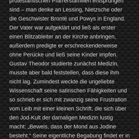
protestantischen Pfarrersfamilien entsprungen
sind – man denke an Lessing, Nietzsche oder
die Geschwister Brontë und Powys in England.
Der Vater war aufgeklärt und ließ als erster
einen Blitzableiter an der Kirche anbringen,
außerdem predigte er erschreckenderweise
ohne Perücke und ließ seine Kinder impfen.
Gustav Theodor studierte zunächst Medizin,
musste aber bald feststellen, dass diese ihm
nicht lag. Zumindest weckte die ungeliebte
Wissenschaft seine satirischen Fähigkeiten und
so schrieb er sich mit zwanzig seine Frustration
vom Leib mit einer kleinen Schrift, die sich über
den Jod-Kult der damaligen Medizin lustig
macht: „Beweis, dass der Mond aus Jodine
besteht.“ Seine eigentliche Begabung findet er in