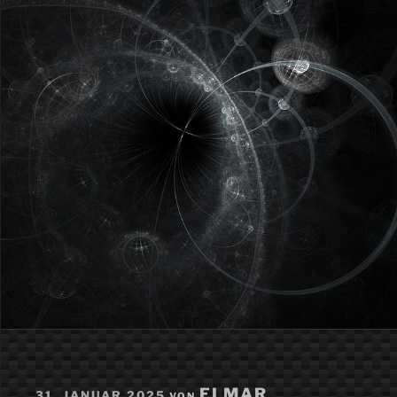
VERÖFFENTLICHT
ELMAR
31. JANUAR 2025
VON