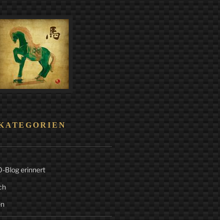
KATEGORIEN
Blog erinnert
ch
en