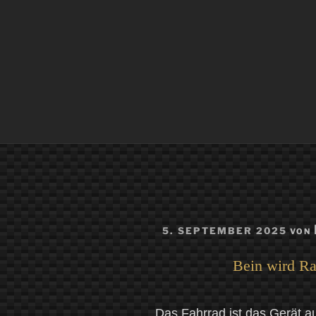
VERÖFFENTLICHT
5. SEPTEMBER 2025
VON
AM
Bein wird Ra
Das Fahrrad ist das Gerät a