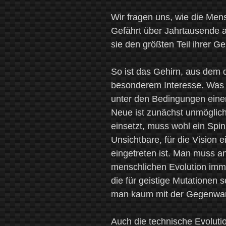
Wir fragen uns, wie die Men
Gefährt über Jahrtausende
sie den größten Teil ihrer G
So ist das Gehirn, aus dem 
besonderem Interesse. Was h
unter den Bedingungen einer
Neue ist zunächst unmöglich
einsetzt, muss wohl ein Spin
Unsichtbare, für die Vision e
eingetreten ist. Man muss a
menschlichen Evolution imme
die für geistige Mutationen
man kaum mit der Gegenwar
Auch die technische Evolutio