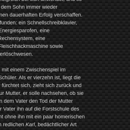
ie dem Sohn immer wieder
nen dauerhaften Erfolg verschaffen.
funden: ein Schnellschreibklavier,
 Energiesparofen, eine
Rechensystem, eine
 Fleischhackmaschine sowie
erlöschwesen.
, mit einem Zwischenspiel im
hüler. Als er vierzehn ist, liegt die
fürchtet sich, zieht sich zurück und
r Mutter, er solle nachsehen, ob sie
n dem Vater den Tod der Mutter
r Vater ihn auf die Forstschule des
t ohne ihn mit ein paar homerischen
n redlichen
Karl
, bedächtlicher Art