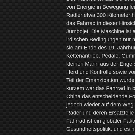
von Energie in Bewegung lei
Radler etwa 300 Kilometer hi
das Fahrrad in dieser Hinsic
Jumbojet. Die Maschine ist a
irdischen Bedingungen nur mö
sie am Ende des 19. Jahrhun
Kettenantrieb, Pedale, Gumm
kleinen Mann aus der Enge s
Herd und Kontrolle sowie vo
Teil der Emanzipation wurde
kurzem war das Fahrrad in b
China das entscheidende For
jedoch wieder auf dem Weg d
Räder und deren Ersatzteile 
Fahrrad ist ein globaler Fak
Gesundheitspolitik, und es 