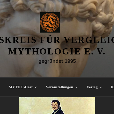
SKREIS FÜR VERGLE
MYTHOLOGIE E. V.
gegründet 1995
MYTHO-Cast
Veranstaltungen
Verlag
K