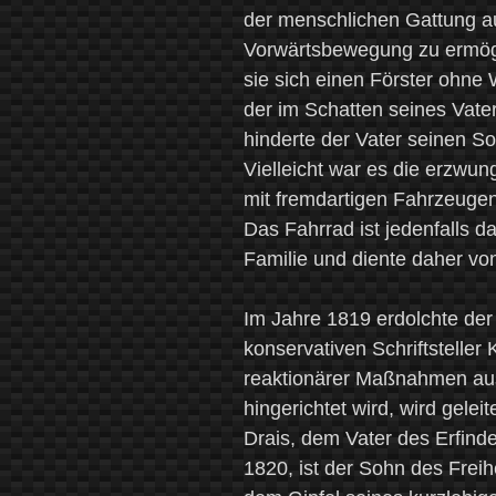
der menschlichen Gattung a
Vorwärtsbewegung zu ermögl
sie sich einen Förster ohne 
der im Schatten seines Vate
hinderte der Vater seinen S
Vielleicht war es die erzwu
mit fremdartigen Fahrzeugen
Das Fahrrad ist jedenfalls d
Familie und diente daher vo
Im Jahre 1819 erdolchte de
konservativen Schriftsteller
reaktionärer Maßnahmen au
hingerichtet wird, wird gelei
Drais, dem Vater des Erfinde
1820, ist der Sohn des Freihe