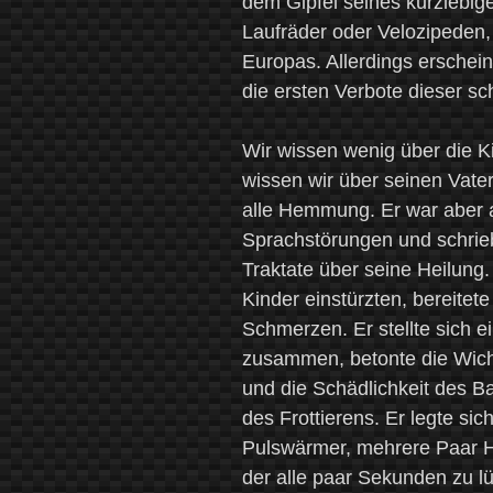
dem Gipfel seines kurzlebig
Laufräder oder Velozipeden,
Europas. Allerdings ersche
die ersten Verbote dieser s
Wir wissen wenig über die Ki
wissen wir über seinen Vater
alle Hemmung. Er war aber ab
Sprachstörungen und schrie
Traktate über seine Heilung
Kinder einstürzten, bereitet
Schmerzen. Er stellte sich 
zusammen, betonte die Wicht
und die Schädlichkeit des Ba
des Frottierens. Er legte sic
Pulswärmer, mehrere Paar H
der alle paar Sekunden zu lü