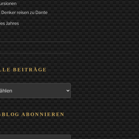
ursionen
 Denker reisen zu Dante
des Jahres
LLE BEITRÄGE
-BLOG ABONNIEREN