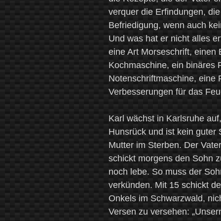
verquer die Erfindungen, d
Befriedigung, wenn auch kei
Und was hat er nicht alles er
eine Art Morseschrift, einen
Kochmaschine, ein binäres 
Notenschriftmaschine, eine
Verbesserungen für das Feu
Karl wächst in Karlsruhe auf
Hunsrück und ist kein guter Sc
Mutter im Sterben. Der Vater 
schickt morgens den Sohn zu
noch lebe. So muss der Soh
verkünden. Mit 15 schickt de
Onkels im Schwarzwald, nich
Versen zu versehen: „Unser