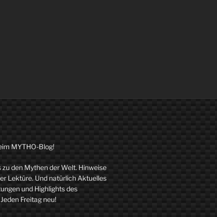
eim MYTHO-Blog!
zu den Mythen der Welt. Hinweise
r Lektüre. Und natürlich Aktuelles
tungen und Highlights des
 Jeden Freitag neu!