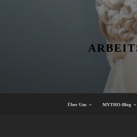
Zum
Inhalt
springen
ARBEIT
Über Uns
MYTHO-Blog