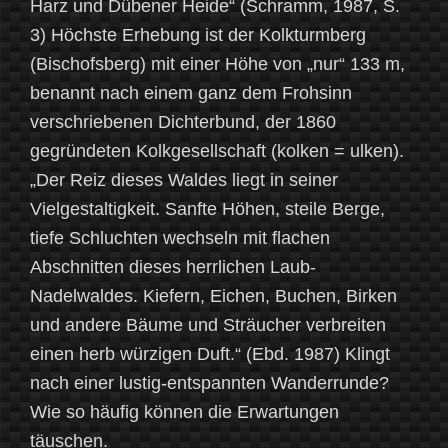
Harz und Dübener Heide“ (Schramm, 1987, S.
3) Höchste Erhebung ist der Kolkturmberg
(Bischofsberg) mit einer Höhe von „nur“ 133 m,
benannt nach einem ganz dem Frohsinn
verschriebenen Dichterbund, der 1860
gegründeten Kolkgesellschaft (kolken = ulken).
„Der Reiz dieses Waldes liegt in seiner
Vielgestaltigkeit. Sanfte Höhen, steile Berge,
tiefe Schluchten wechseln mit flachen
Abschnitten dieses herrlichen Laub-
Nadelwaldes. Kiefern, Eichen, Buchen, Birken
und andere Bäume und Sträucher verbreiten
einen herb würzigen Duft.“ (Ebd. 1987) Klingt
nach einer lustig-entspannten Wanderrunde?
Wie so häufig können die Erwartungen
täuschen.