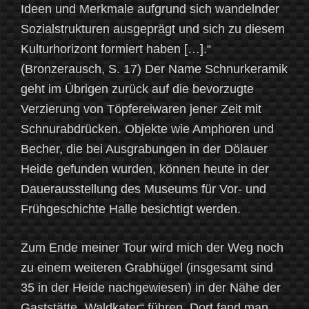
Ideen und Merkmale aufgrund sich wandelnder
Sozialstrukturen ausgeprägt und sich zu diesem
Kulturhorizont formiert haben […].“
(Bronzerausch, S. 17) Der Name Schnurkeramik
geht im Übrigen zurück auf die bevorzugte
Verzierung von Töpfereiwaren jener Zeit mit
Schnurabdrücken. Objekte wie Amphoren und
Becher, die bei Ausgrabungen in der Dölauer
Heide gefunden wurden, können heute in der
Dauerausstellung des Museums für Vor- und
Frühgeschichte Halle besichtigt werden.
Zum Ende meiner Tour wird mich der Weg noch
zu einem weiteren Grabhügel (insgesamt sind
35 in der Heide nachgewiesen) in der Nähe der
Gaststätte „Waldkater“ führen. Dort fand man