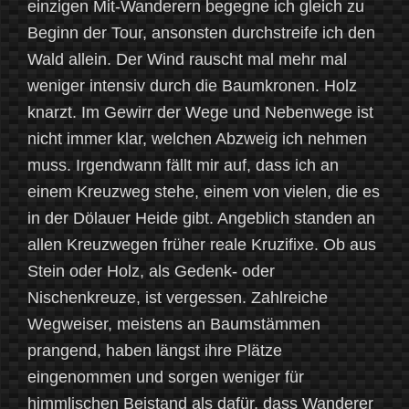
einzigen Mit-Wanderern begegne ich gleich zu
Beginn der Tour, ansonsten durchstreife ich den
Wald allein. Der Wind rauscht mal mehr mal
weniger intensiv durch die Baumkronen. Holz
knarzt. Im Gewirr der Wege und Nebenwege ist
nicht immer klar, welchen Abzweig ich nehmen
muss. Irgendwann fällt mir auf, dass ich an
einem Kreuzweg stehe, einem von vielen, die es
in der Dölauer Heide gibt. Angeblich standen an
allen Kreuzwegen früher reale Kruzifixe. Ob aus
Stein oder Holz, als Gedenk- oder
Nischenkreuze, ist vergessen. Zahlreiche
Wegweiser, meistens an Baumstämmen
prangend, haben längst ihre Plätze
eingenommen und sorgen weniger für
himmlischen Beistand als dafür, dass Wanderer