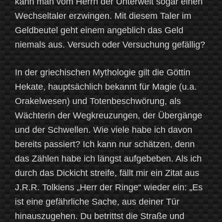
kann man vom Herrn der Unterwelt sogar einen
Wechseltaler erzwingen. Mit diesem Taler im
Geldbeutel geht einem angeblich das Geld
niemals aus. Versuch oder Versuchung gefällig?
In der griechischen Mythologie gilt die Göttin
Hekate, hauptsächlich bekannt für Magie (u.a.
Orakelwesen) und Totenbeschwörung, als
Wächterin der Wegkreuzungen, der Übergänge
und der Schwellen. Wie viele habe ich davon
bereits passiert? Ich kann nur schätzen, denn
das Zählen habe ich längst aufgebeben. Als ich
durch das Dickicht streife, fällt mir ein Zitat aus
J.R.R. Tolkiens „Herr der Ringe“ wieder ein: „Es
ist eine gefährliche Sache, aus deiner Tür
hinauszugehen. Du betrittst die Straße und