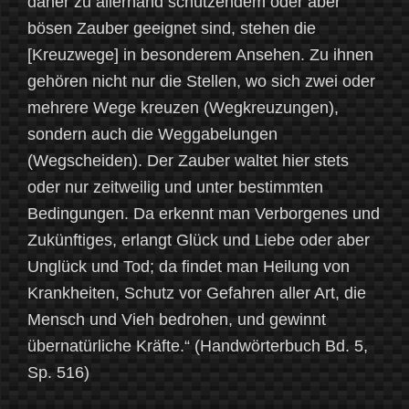
daher zu allerhand schützendem oder aber
bösen Zauber geeignet sind, stehen die
[Kreuzwege] in besonderem Ansehen. Zu ihnen
gehören nicht nur die Stellen, wo sich zwei oder
mehrere Wege kreuzen (Wegkreuzungen),
sondern auch die Weggabelungen
(Wegscheiden). Der Zauber waltet hier stets
oder nur zeitweilig und unter bestimmten
Bedingungen. Da erkennt man Verborgenes und
Zukünftiges, erlangt Glück und Liebe oder aber
Unglück und Tod; da findet man Heilung von
Krankheiten, Schutz vor Gefahren aller Art, die
Mensch und Vieh bedrohen, und gewinnt
übernatürliche Kräfte.“ (Handwörterbuch Bd. 5,
Sp. 516)