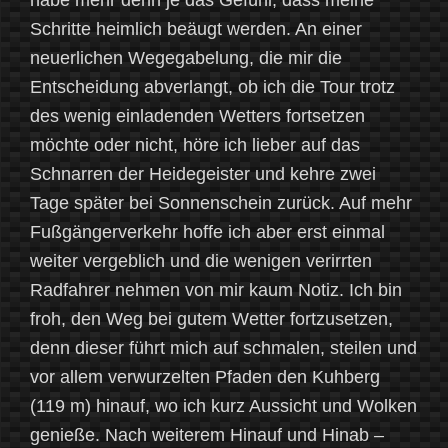
habe mehr denn je das Gefühl, dass meine
Schritte heimlich beäugt werden. An einer
neuerlichen Wegegabelung, die mir die
Entscheidung abverlangt, ob ich die Tour trotz
des wenig einladenden Wetters fortsetzen
möchte oder nicht, höre ich lieber auf das
Schnarren der Heidegeister und kehre zwei
Tage später bei Sonnenschein zurück. Auf mehr
Fußgängerverkehr hoffe ich aber erst einmal
weiter vergeblich und die wenigen verirrten
Radfahrer nehmen von mir kaum Notiz. Ich bin
froh, den Weg bei gutem Wetter fortzusetzen,
denn dieser führt mich auf schmalen, steilen und
vor allem verwurzelten Pfaden den Kuhberg
(119 m) hinauf, wo ich kurz Aussicht und Wolken
genieße. Nach weiterem Hinauf und Hinab –