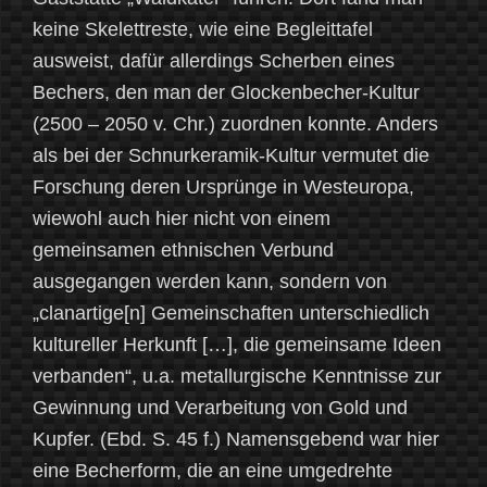
keine Skelettreste, wie eine Begleittafel
ausweist, dafür allerdings Scherben eines
Bechers, den man der Glockenbecher-Kultur
(2500 – 2050 v. Chr.) zuordnen konnte. Anders
als bei der Schnurkeramik-Kultur vermutet die
Forschung deren Ursprünge in Westeuropa,
wiewohl auch hier nicht von einem
gemeinsamen ethnischen Verbund
ausgegangen werden kann, sondern von
„clanartige[n] Gemeinschaften unterschiedlich
kultureller Herkunft […], die gemeinsame Ideen
verbanden“, u.a. metallurgische Kenntnisse zur
Gewinnung und Verarbeitung von Gold und
Kupfer. (Ebd. S. 45 f.) Namensgebend war hier
eine Becherform, die an eine umgedrehte