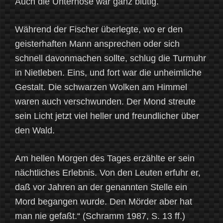
Auch die Unterhose war ganz blutig.
Während der Fischer überlegte, wo er den
geisterhaften Mann ansprechen oder sich
schnell davonmachen sollte, schlug die Turmuhr
in Nietleben. Eins, und fort war die unheimliche
Gestalt. Die schwarzen Wolken am Himmel
waren auch verschwunden. Der Mond streute
sein Licht jetzt viel heller und freundlicher über
den Wald.
Am hellen Morgen des Tages erzählte er sein
nächtliches Erlebnis. Von den Leuten erfuhr er,
daß vor Jahren an der genannten Stelle ein
Mord begangen wurde. Den Mörder aber hat
man nie gefaßt.“ (Schramm 1987, S. 13 ff.)