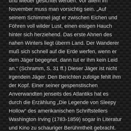
und wieder gesichtet werden. Vor allem im
November muss man vorsichtig sein. „Auf
seinem Schimmel jagt er zwischen Eichen und
Föhren voll wilder Lust, einen eisigen Hauch
hinter sich herziehend. Das erste Ahnen des
nahen Winters liegt überm Land. Der Wanderer
muß sich schnell auf die Erde werfen, wenn er
dem Jäger begegnet, dann tut er ihm kein Leid
an.“ (Schramm, S. 31 ff.) Dieser Jäger ist nicht
irgendein Jäger. Den Berichten zufolge fehlt ihm
der Kopf. Einer seiner gespenstischen
Anverwandten jenseits des Atlantiks hat es
durch die Erzählung „Die Legende von Sleepy
Hollow“ des amerikanischen Schriftstellers
Washington Irving (1783-1859) sogar in Literatur
und Kino zu schauriger Berühmtheit gebracht.