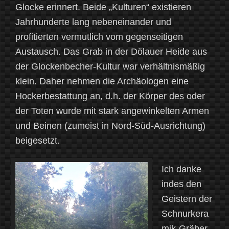
Glocke erinnert. Beide „Kulturen“ existieren
Jahrhunderte lang nebeneinander und
profitierten vermutlich vom gegenseitigen
Austausch. Das Grab in der Dölauer Heide aus
der Glockenbecher-Kultur war verhältnismäßig
klein. Daher nehmen die Archäologen eine
Hockerbestattung an, d.h. der Körper des oder
der Toten wurde mit stark angewinkelten Armen
und Beinen (zumeist in Nord-Süd-Ausrichtung)
beigesetzt.
Ich danke
indes den
Geistern der
Schnurkera
mik-Gräber