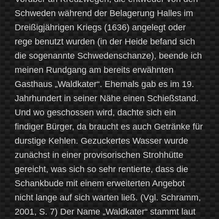
Schweden während der Belagerung Halles im
Dreißigjährigen Kriegs (1636) angelegt oder
rege benutzt wurden (in der Heide befand sich
die sogenannte Schwedenschanze), beende ich
meinen Rundgang am bereits erwähnten
Gasthaus „Waldkater“. Ehemals gab es im 19.
Jahrhundert in seiner Nähe einen Schießstand.
Und wo geschossen wird, dachte sich ein
findiger Bürger, da braucht es auch Getränke für
durstige Kehlen. Gezuckertes Wasser wurde
zunächst in einer provisorischen Strohhütte
gereicht, was sich so sehr rentierte, dass die
Schankbude mit einem erweiterten Angebot
nicht lange auf sich warten ließ. (Vgl. Schramm,
2001, S. 7) Der Name „Waldkater“ stammt laut