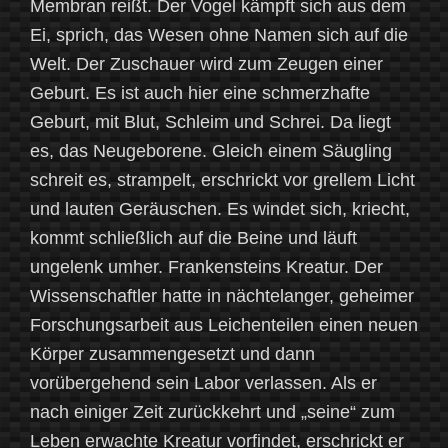
Membran reißt. Der Vogel kämpft sich aus dem
Ei, sprich, das Wesen ohne Namen sich auf die
Welt. Der Zuschauer wird zum Zeugen einer
Geburt. Es ist auch hier eine schmerzhafte
Geburt, mit Blut, Schleim und Schrei. Da liegt
es, das Neugeborene. Gleich einem Säugling
schreit es, strampelt, erschrickt vor grellem Licht
und lauten Geräuschen. Es windet sich, kriecht,
kommt schließlich auf die Beine und läuft
ungelenk umher. Frankensteins Kreatur. Der
Wissenschaftler hatte in nächtelanger, geheimer
Forschungsarbeit aus Leichenteilen einen neuen
Körper zusammengesetzt und dann
vorübergehend sein Labor verlassen. Als er
nach einiger Zeit zurückkehrt und „seine“ zum
Leben erwachte Kreatur vorfindet, erschrickt er