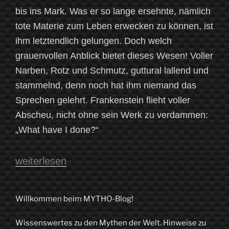
bis ins Mark. Was er so lange ersehnte, nämlich
tote Materie zum Leben erwecken zu können, ist
ihm letztendlich gelungen. Doch welch
grauenvollen Anblick bietet dieses Wesen! Voller
Narben, Rotz und Schmutz, guttural lallend und
stammelnd, denn noch hat ihm niemand das
Sprechen gelehrt. Frankenstein flieht voller
Abscheu, nicht ohne sein Werk zu verdammen:
„What have I done?“
„„This
weiterlesen
is
your
Willkommen beim MYTHO-Blog!
universe,
Wissenswertes zu den Mythen der Welt. Hinweise zu
Frankenstein!“