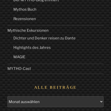
Der MYTHO-Blog erinnert
Mythos Buch
Rezensionen
Mythische Exkursionen
Dichter und Denker reisen zu Dante
Highlights des Jahres
MAGIE
MYTHO-Cast
ALLE BEITRÄGE
Alle
Beiträge