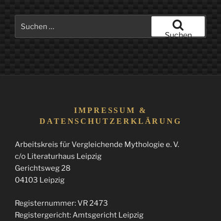
Suchen
nach:
Suchen
IMPRESSUM &
DATENSCHUTZERKLÄRUNG
Arbeitskreis für Vergleichende Mythologie e. V.
c/o Literaturhaus Leipzig
Gerichtsweg 28
04103 Leipzig
Registernummer: VR 2473
Registergericht: Amtsgericht Leipzig