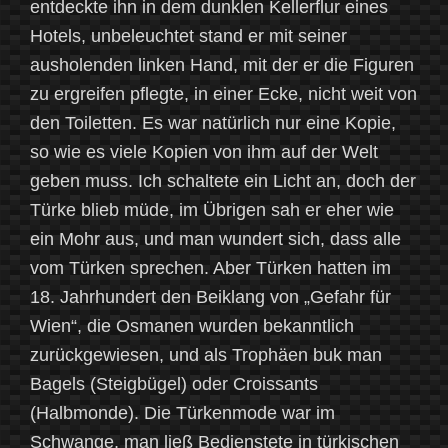
entdeckte ihn in dem dunklen Kellerflur eines
Hotels, unbeleuchtet stand er mit seiner
ausholenden linken Hand, mit der er die Figuren
zu ergreifen pflegte, in einer Ecke, nicht weit von
den Toiletten. Es war natürlich nur eine Kopie,
so wie es viele Kopien von ihm auf der Welt
geben muss. Ich schaltete ein Licht an, doch der
Türke blieb müde, im Übrigen sah er eher wie
ein Mohr aus, und man wundert sich, dass alle
vom Türken sprechen. Aber Türken hatten im
18. Jahrhundert den Beiklang von „Gefahr für
Wien“, die Osmanen wurden bekanntlich
zurückgewiesen, und als Trophäen buk man
Bagels (Steigbügel) oder Croissants
(Halbmonde). Die Türkenmode war im
Schwange, man ließ Bedienstete in türkischen