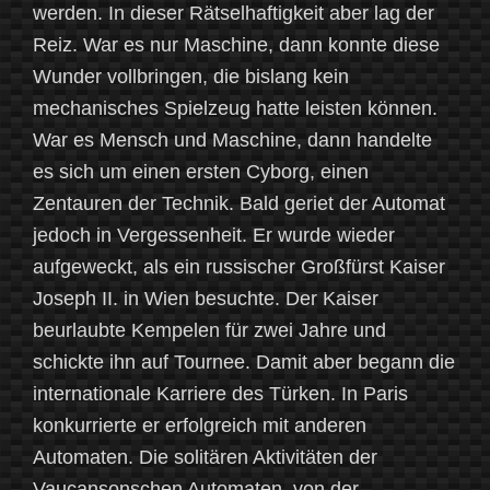
werden. In dieser Rätselhaftigkeit aber lag der
Reiz. War es nur Maschine, dann konnte diese
Wunder vollbringen, die bislang kein
mechanisches Spielzeug hatte leisten können.
War es Mensch und Maschine, dann handelte
es sich um einen ersten Cyborg, einen
Zentauren der Technik. Bald geriet der Automat
jedoch in Vergessenheit. Er wurde wieder
aufgeweckt, als ein russischer Großfürst Kaiser
Joseph II. in Wien besuchte. Der Kaiser
beurlaubte Kempelen für zwei Jahre und
schickte ihn auf Tournee. Damit aber begann die
internationale Karriere des Türken. In Paris
konkurrierte er erfolgreich mit anderen
Automaten. Die solitären Aktivitäten der
Vaucansonschen Automaten, von der