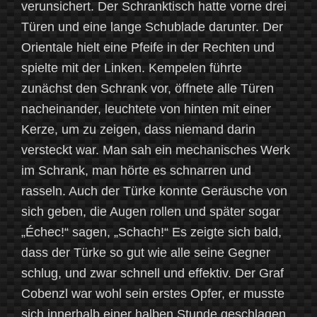
verunsichert. Der Schranktisch hatte vorne drei
Türen und eine lange Schublade darunter. Der
Orientale hielt eine Pfeife in der Rechten und
spielte mit der Linken. Kempelen führte
zunächst den Schrank vor, öffnete alle Türen
nacheinander, leuchtete von hinten mit einer
Kerze, um zu zeigen, dass niemand darin
versteckt war. Man sah ein mechanisches Werk
im Schrank, man hörte es schnarren und
rasseln. Auch der Türke konnte Geräusche von
sich geben, die Augen rollen und später sogar
„Échec!“ sagen, „Schach!“ Es zeigte sich bald,
dass der Türke so gut wie alle seine Gegner
schlug, und zwar schnell und effektiv. Der Graf
Cobenzl war wohl sein erstes Opfer, er musste
sich innerhalb einer halben Stunde geschlagen