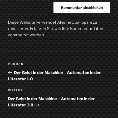
Diese Website verwendet Akismet, um Spam zu
reduzieren.
Erfahren Sie, wie Ihre Kommentardaten
verarbeitet werden.
Beitragsnavigation
Vorheriger
ZURÜCK
Beitrag
Der Geist in der Maschine – Automaten in der
Literatur 1.0
Nächster
WEITER
Beitrag
Der Geist in der Maschine – Automaten in der
Literatur 3.0