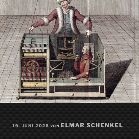
VERÖFFENTLICHT
ELMAR SCHENKEL
19. JUNI 2026
VON
AM