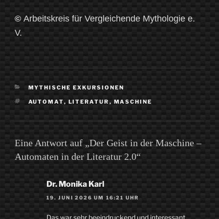
©
Arbeitskreis für Vergleichende Mythologie e.
V.
KATEGORIEN
MYTHISCHE EXKURSIONEN
SCHLAGWÖRTER
AUTOMAT
,
LITERATUR
,
MASCHINE
Eine Antwort auf „Der Geist in der Maschine –
Automaten in der Literatur 2.0“
Dr. Monika Karl
19. JUNI 2026 UM 16:21 UHR
Das war sehr beeindruckend und interessant