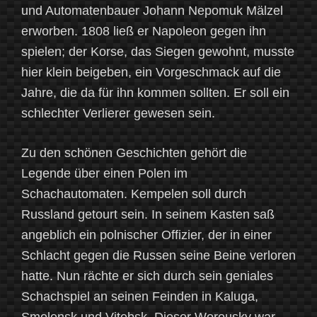
und Automatenbauer Johann Nepomuk Mälzel
erworben. 1808 ließ er Napoleon gegen ihn
spielen; der Korse, das Siegen gewohnt, musste
hier klein beigeben, ein Vorgeschmack auf die
Jahre, die da für ihn kommen sollten. Er soll ein
schlechter Verlierer gewesen sein.
Zu den schönen Geschichten gehört die
Legende über einen Polen im
Schachautomaten. Kempelen soll durch
Russland getourt sein. In seinem Kasten saß
angeblich ein polnischer Offizier, der in einer
Schlacht gegen die Russen seine Beine verloren
hatte. Nun rächte er sich durch sein geniales
Schachspiel an seinen Feinden in Kaluga,
Smolensk und Vitebsk. Dieser Worousky war