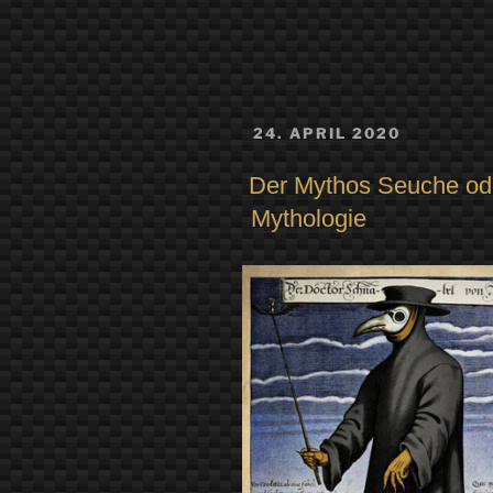
VERÖFFENTLICHT
24. APRIL 2020
AM
Der Mythos Seuche ode
Mythologie