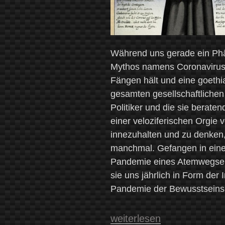
Während uns gerade ein Phä
Mythos namens Coronavirus 
Fängen hält und eine goeth
gesamten gesellschaftlichen
Politiker und die sie berate
einer veloziferischen Orgi
innezuhalten und zu denken, 
manchmal. Gefangen in eine
Pandemie eines Atemwegser
sie uns jährlich in Form der 
Pandemie der Bewusstseins-
„Der
weiterlesen