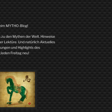
eim MYTHO-Blog!
zu den Mythen der Welt. Hinweise
r Lektüre. Und natürlich Aktuelles
tungen und Highlights des
 Jeden Freitag neu!