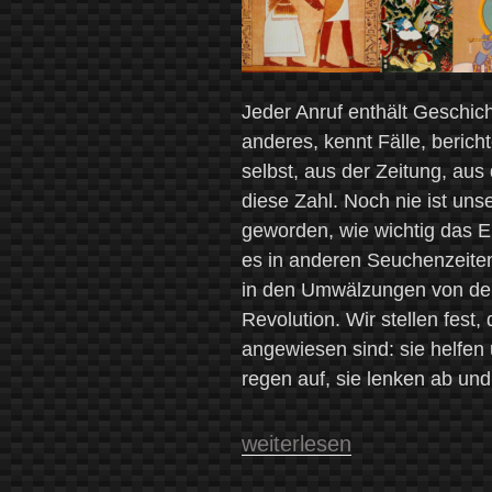
Jeder Anruf enthält Geschic
anderes, kennt Fälle, beric
selbst, aus der Zeitung, aus
diese Zahl. Noch nie ist uns
geworden, wie wichtig das Er
es in anderen Seuchenzeiten
in den Umwälzungen von der 
Revolution. Wir stellen fest
angewiesen sind: sie helfen 
regen auf, sie lenken ab und
„Der
weiterlesen
Mythos