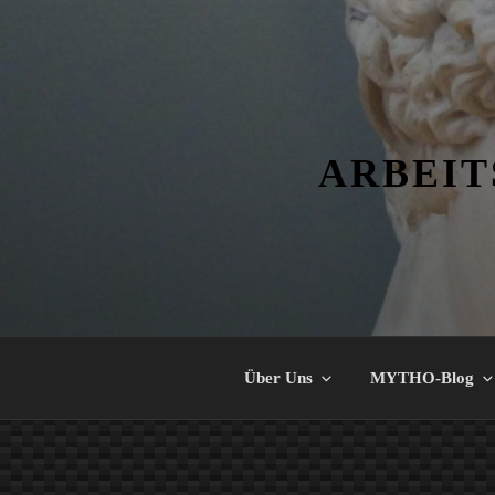
Zum
Inhalt
springen
ARBEIT
Über Uns
MYTHO-Blog