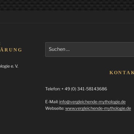
&
Suchen
LÄRUNG
nach:
ogie e. V.
KONTA
Telefon: + 49 (0) 341-58143686
E-Mail:
info@vergleichende-mythologie.de
Webseite:
www.vergleichende-mythologie.de