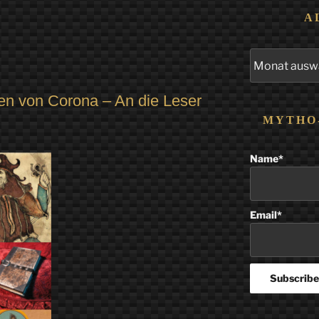
A
Alle
Beiträge
ten von Corona – An die Leser
MYTHO
Name*
Email*