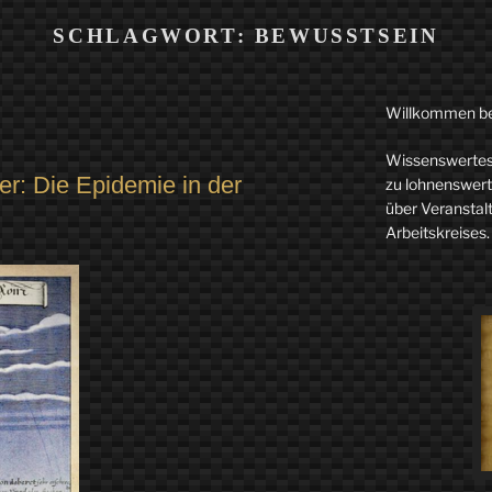
SCHLAGWORT:
BEWUSSTSEIN
Willkommen b
Wissenswertes 
r: Die Epidemie in der
zu lohnenswerte
über Veranstal
Arbeitskreises.