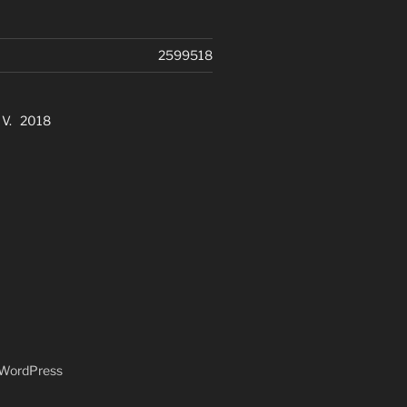
2599518
. V. 2018
n WordPress