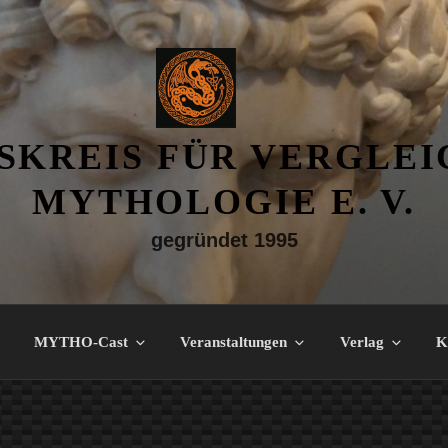
SKREIS FÜR VERGLE
MYTHOLOGIE E. V.
gegründet 1995
MYTHO-Cast
Veranstaltungen
Verlag
K