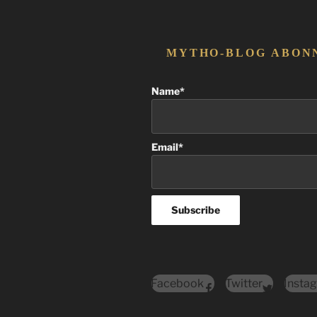
MYTHO-BLOG ABON
Name*
Email*
Facebook
Twitter
Insta