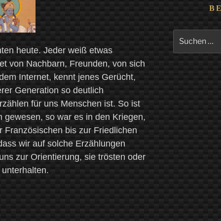
B
Suchen
nach:
hten heute. Jeder weiß etwas
htet von Nachbarn, Freunden, von sich
 dem Internet, kennt jenes Gerücht,
erer Generation so deutlich
zählen für uns Menschen ist. So ist
 gewesen, so war es in den Kriegen,
Französischen bis zur Friedlichen
, dass wir auf solche Erzählungen
uns zur Orientierung, sie trösten oder
 unterhalten.