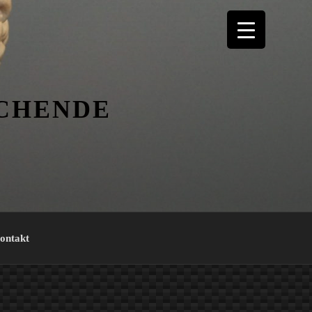
ICHENDE
ontakt