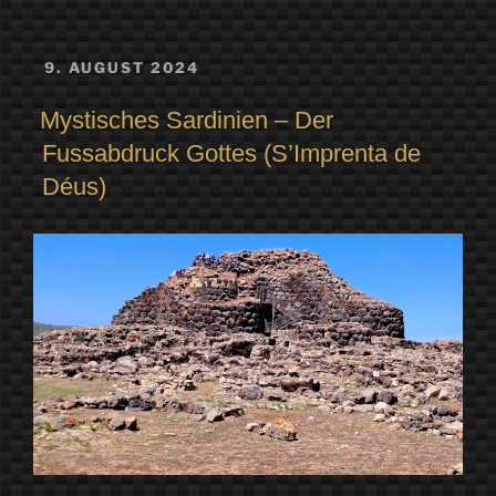
VERÖFFENTLICHT
9. AUGUST 2024
AM
Mystisches Sardinien – Der
Fussabdruck Gottes (S’Imprenta de
Déus)