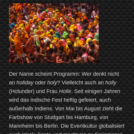
und
Maschinen“
Der Name scheint Programm: Wer denkt nicht
an
holiday
oder
holy
? Vielleicht auch an
holly
(Holunder) und Frau
Holle
. Seit einigen Jahren
wird das indische Fest heftig gefeiert, auch
außerhalb Indiens. Von Mai bis August zieht die
Farbshow von Stuttgart bis Hamburg, von
Mannheim bis Berlin. Die Eventkultur globalisiert