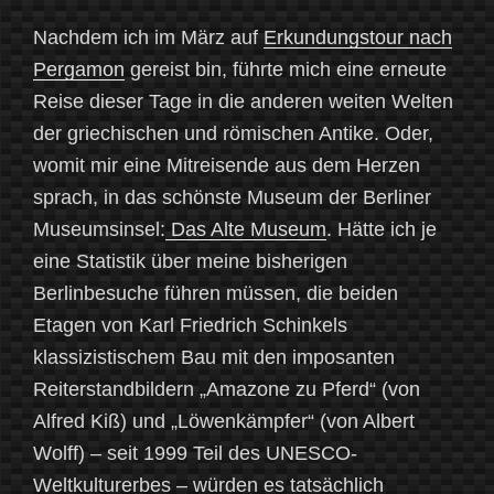
Nachdem ich im März auf
Erkundungstour nach
Pergamon
gereist bin, führte mich eine erneute
Reise dieser Tage in die anderen weiten Welten
der griechischen und römischen Antike. Oder,
womit mir eine Mitreisende aus dem Herzen
sprach, in das schönste Museum der Berliner
Museumsinsel:
Das Alte Museum
. Hätte ich je
eine Statistik über meine bisherigen
Berlinbesuche führen müssen, die beiden
Etagen von Karl Friedrich Schinkels
klassizistischem Bau mit den imposanten
Reiterstandbildern „Amazone zu Pferd“ (von
Alfred Kiß) und „Löwenkämpfer“ (von Albert
Wolff) – seit 1999 Teil des UNESCO-
Weltkulturerbes – würden es tatsächlich