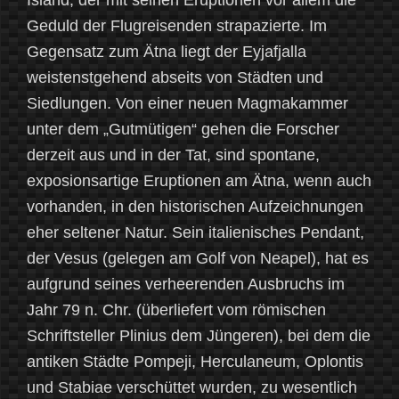
Island, der mit seinen Eruptionen vor allem die
Geduld der Flugreisenden strapazierte. Im
Gegensatz zum Ätna liegt der Eyjafjalla
weistenstgehend abseits von Städten und
Siedlungen. Von einer neuen Magmakammer
unter dem „Gutmütigen“ gehen die Forscher
derzeit aus und in der Tat, sind spontane,
exposionsartige Eruptionen am Ätna, wenn auch
vorhanden, in den historischen Aufzeichnungen
eher seltener Natur. Sein italienisches Pendant,
der Vesus (gelegen am Golf von Neapel), hat es
aufgrund seines verheerenden Ausbruchs im
Jahr 79 n. Chr. (überliefert vom römischen
Schriftsteller Plinius dem Jüngeren), bei dem die
antiken Städte Pompeji, Herculaneum, Oplontis
und Stabiae verschüttet wurden, zu wesentlich