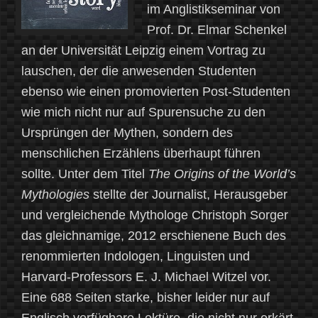
im Anglistikseminar von
Prof. Dr. Elmar Schenkel
an der Universität Leipzig einem Vortrag zu
lauschen, der die anwesenden Studenten
ebenso wie einen promovierten Post-Studenten
wie mich nicht nur auf Spurensuche zu den
Ursprüngen der Mythen, sondern des
menschlichen Erzählens überhaupt führen
sollte. Unter dem Titel
The Origins of the World’s
Mythologies
stellte der Journalist, Herausgeber
und vergleichende Mythologe Christoph Sorger
das gleichnamige, 2012 erschienene Buch des
renommierten Indologen, Linguisten und
Harvard-Professors E. J. Michael Witzel vor.
Eine 688 Seiten starke, bisher leider nur auf
Englisch verfügbare Lektüre, die nicht nur erkärt,