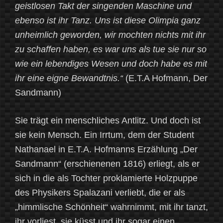
geistlosen Takt der singenden Maschine und
ebenso ist ihr Tanz. Uns ist diese Olimpia ganz
unheimlich geworden, wir mochten nichts mit ihr
zu schaffen haben, es war uns als tue sie nur so
wie ein lebendiges Wesen und doch habe es mit
ihr eine eigne Bewandtnis.“
(E.T.A Hofmann, Der
Sandmann)
Sie trägt ein menschliches Antlitz. Und doch ist
sie kein Mensch. Ein Irrtum, dem der Student
Nathanael in E.T.A. Hofmanns Erzählung „Der
Sandmann“ (erschienenen 1816) erliegt, als er
sich in die als Tochter proklamierte Holzpuppe
des Physikers Spalazani verliebt, die er als
„himmlische Schönheit“ wahrnimmt, mit ihr tanzt,
ihr vorliest, sie küsst und ihr sogar einen