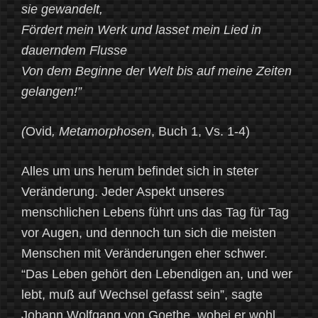
sie gewandelt,
Fördert mein Werk und lasset mein Lied in
dauerndem Flusse
Von dem Beginne der Welt bis auf meine Zeiten
gelangen!”
(
Ovid
, Metamorphosen
, Buch 1, Vs. 1-4)
Alles um uns herum befindet sich in steter
Veränderung. Jeder Aspekt unseres
menschlichen Lebens führt uns das Tag für Tag
vor Augen, und dennoch tun sich die meisten
Menschen mit Veränderungen eher schwer.
“Das Leben gehört den Lebendigen an, und wer
lebt, muß auf Wechsel gefasst sein”, sagte
Johann Wolfgang von Goethe, wobei er wohl