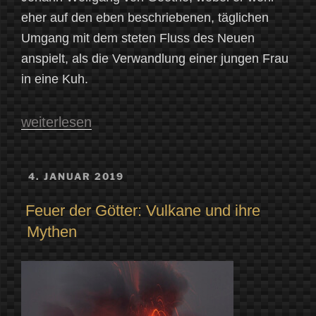
eher auf den eben beschriebenen, täglichen
Umgang mit dem steten Fluss des Neuen
anspielt, als die Verwandlung einer jungen Frau
in eine Kuh.
„Verwandlung“
weiterlesen
VERÖFFENTLICHT
4. JANUAR 2019
AM
Feuer der Götter: Vulkane und ihre
Mythen