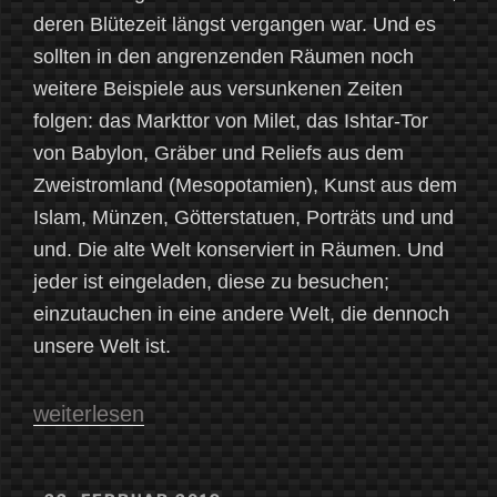
deren Blütezeit längst vergangen war. Und es
sollten in den angrenzenden Räumen noch
weitere Beispiele aus versunkenen Zeiten
folgen: das Markttor von Milet, das Ishtar-Tor
von Babylon, Gräber und Reliefs aus dem
Zweistromland (Mesopotamien), Kunst aus dem
Islam, Münzen, Götterstatuen, Porträts und und
und. Die alte Welt konserviert in Räumen. Und
jeder ist eingeladen, diese zu besuchen;
einzutauchen in eine andere Welt, die dennoch
unsere Welt ist.
„Pergamon,
weiterlesen
oder
ein