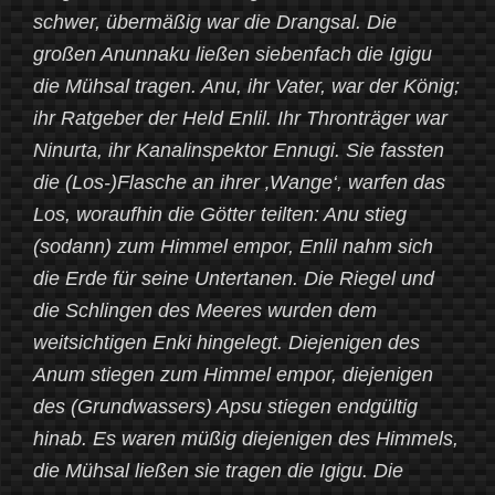
schwer, übermäßig war die Drangsal. Die
großen Anunnaku ließen siebenfach die Igigu
die Mühsal tragen. Anu, ihr Vater, war der König;
ihr Ratgeber der Held Enlil. Ihr Thronträger war
Ninurta, ihr Kanalinspektor Ennugi. Sie fassten
die (Los-)Flasche an ihrer ‚Wange‘, warfen das
Los, woraufhin die Götter teilten: Anu stieg
(sodann) zum Himmel empor, Enlil nahm sich
die Erde für seine Untertanen. Die Riegel und
die Schlingen des Meeres wurden dem
weitsichtigen Enki hingelegt. Diejenigen des
Anum stiegen zum Himmel empor, diejenigen
des (Grundwassers) Apsu stiegen endgültig
hinab. Es waren müßig diejenigen des Himmels,
die Mühsal ließen sie tragen die Igigu. Die