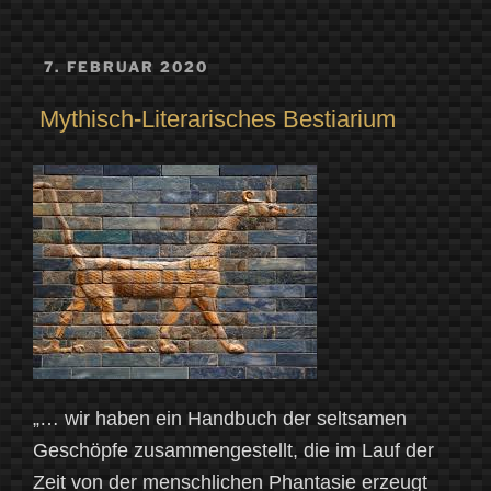
VERÖFFENTLICHT
7. FEBRUAR 2020
AM
Mythisch-Literarisches Bestiarium
„… wir haben ein Handbuch der seltsamen
Geschöpfe zusammengestellt, die im Lauf der
Zeit von der menschlichen Phantasie erzeugt