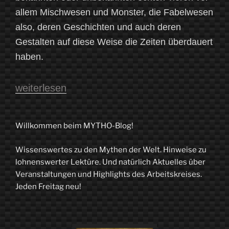
allem Mischwesen und Monster, die Fabelwesen
also, deren Geschichten und auch deren
Gestalten auf diese Weise die Zeiten überdauert
haben.
„Mythisch-
weiterlesen
Literarisches
Bestiarium“
Willkommen beim MYTHO-Blog!
Wissenswertes zu den Mythen der Welt. Hinweise zu
lohnenswerter Lektüre. Und natürlich Aktuelles über
Veranstaltungen und Highlights des Arbeitskreises.
Jeden Freitag neu!