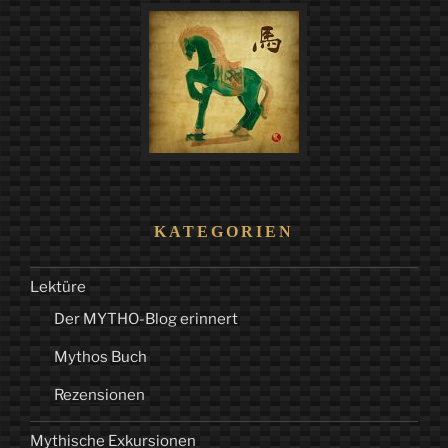
der
Utopie“
KATEGORIEN
Lektüre
Der MYTHO-Blog erinnert
Mythos Buch
Rezensionen
Mythische Exkursionen