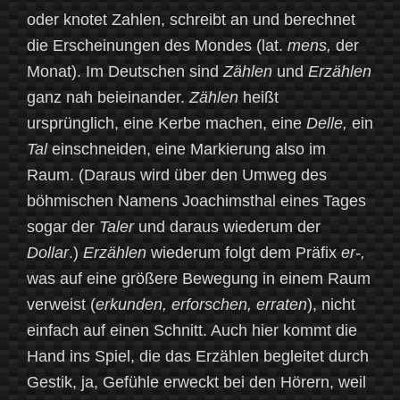
oder knotet Zahlen, schreibt an und berechnet
die Erscheinungen des Mondes (lat.
mens,
der
Monat). Im Deutschen sind
Zählen
und
Erzählen
ganz nah beieinander.
Zählen
heißt
ursprünglich, eine Kerbe machen, eine
Delle,
ein
Tal
einschneiden, eine Markierung also im
Raum. (Daraus wird über den Umweg des
böhmischen Namens Joachimsthal eines Tages
sogar der
Taler
und daraus wiederum der
Dollar
.)
Erzählen
wiederum folgt dem Präfix
er-,
was auf eine größere Bewegung in einem Raum
verweist (
erkunden, erforschen, erraten
), nicht
einfach auf einen Schnitt. Auch hier kommt die
Hand ins Spiel, die das Erzählen begleitet durch
Gestik, ja, Gefühle erweckt bei den Hörern, weil