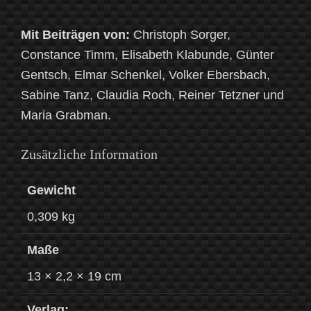
Mit Beiträgen von:
Christoph Sorger,
Constance Timm, Elisabeth Klabunde, Günter
Gentsch, Elmar Schenkel, Volker Ebersbach,
Sabine Tanz, Claudia Roch, Reiner Tetzner und
Maria Grabman.
Zusätzliche Information
Gewicht
0,309 kg
Maße
13 × 2,2 × 19 cm
Verlag: