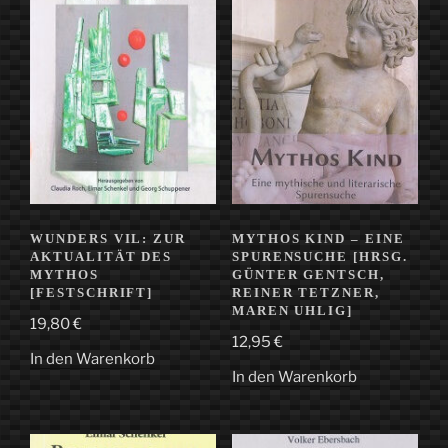
WUNDERS VIL: ZUR
MYTHOS KIND – EINE
AKTUALITÄT DES
SPURENSUCHE [HRSG.
MYTHOS
GÜNTER GENTSCH,
[FESTSCHRIFT]
REINER TETZNER,
MAREN UHLIG]
19,80
€
12,95
€
In den Warenkorb
In den Warenkorb