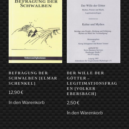
BEFRAGUNG DER
DER WILLE DER
SCHWALBEN [ELMAR
GÖTTER –
SCHENKEL]
LEGITIMATIONSFRAG
EN [VOLKER
12,90
€
EBERSBACH]
In den Warenkorb
2,50
€
In den Warenkorb