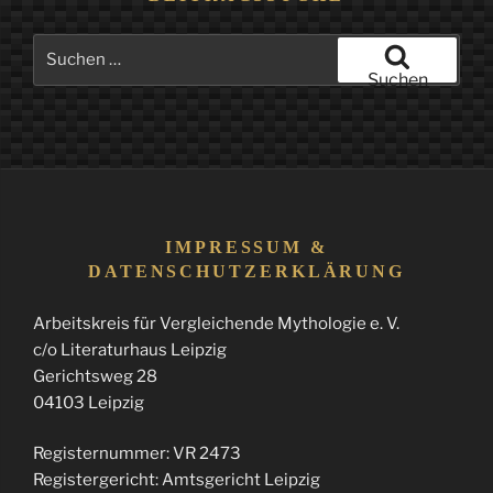
Suchen
nach:
Suchen
IMPRESSUM &
DATENSCHUTZERKLÄRUNG
Arbeitskreis für Vergleichende Mythologie e. V.
c/o Literaturhaus Leipzig
Gerichtsweg 28
04103 Leipzig
Registernummer: VR 2473
Registergericht: Amtsgericht Leipzig