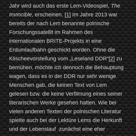
Jahr wird auch das erste Lem-Videospiel,
The
Invincible
, erscheinen.
[1]
Im Jahre 2013 war
bereits der nach Lem benannte polnische
Forschungssatellit im Rahmen des
internationalen BRITE-Projekts in eine
Erdumlaufbahn geschickt worden. Ohne die
Klischeevorstellung vom „Leseland DDR“
[2]
zu
bemühen, möchte ich dennoch die Behauptung
wagen, dass es in der DDR nur sehr wenige
Menschen gab, die keinen Text von Lem
gelesen bzw. die keine Verfilmung eines seiner
literarischen Werke gesehen hatten. Wie bei
vielen anderen Texten der polnischen Literatur
spielte auch bei der Lektüre Lems die Herkunft
und der Lebenslauf zunächst eine eher