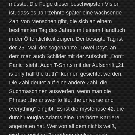
müsste. Die Folge dieser beschwipsten Vision
ist, dass es Jahrzehnte später eine wachsende
Zahl von Menschen gibt, die sich an einem
bestimmten Tag des Jahres mit einem Handtuch
in der Öffentlichkeit zeigen. Der besagte Tag ist
der 25. Mai, der sogenannte „Towel Day“, an
dem man auch Schilder mit der Aufschrift „Don’t
Panic“ sieht. Auch T-Shirts mit der Aufschrift „21
is only half the truth“ können gesichtet werden.
Die Zahl deutet auf eine andere Zahl, die
Suchmaschinen auswerfen, wenn man die
Phrase „the answer to life, the universe and
everything“ eingibt. Es ist die mysteriöse 42, die
durch Douglas Adams eine unerhörte Karriere
angetreten hat. Wer von all dem nichts weiß,
wird an geistige Zerrüttung denken, doch