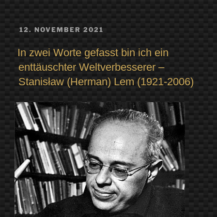
VERÖFFENTLICHT
12. NOVEMBER 2021
AM
In zwei Worte gefasst bin ich ein
enttäuschter Weltverbesserer –
Stanisław (Herman) Lem (1921-2006)