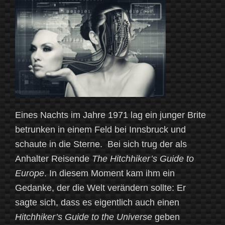
–
Stanisław
(Herman)
Lem
(1921-
2006)“
Eines Nachts im Jahre 1971 lag ein junger Brite
betrunken in einem Feld bei Innsbruck und
schaute in die Sterne. Bei sich trug der als
Anhalter Reisende
The Hitchhiker’s Guide to
Europe
. In diesem Moment kam ihm ein
Gedanke, der die Welt verändern sollte: Er
sagte sich, dass es eigentlich auch einen
Hitchhiker’s Guide to the Universe
geben