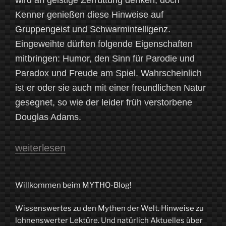
Kenner genießen diese Hinweise auf
Gruppengeist und Schwarmintelligenz.
Eingeweihte dürften folgende Eigenschaften
mitbringen: Humor, den Sinn für Parodie und
Paradox und Freude am Spiel. Wahrscheinlich
ist er oder sie auch mit einer freundlichen Natur
gesegnet, so wie der leider früh verstorbene
Douglas Adams.
„Kosmologie
weiterlesen
und
Literatur
Willkommen beim MYTHO-Blog!
III:
Wissenswertes zu den Mythen der Welt. Hinweise zu
Kosmologie
lohnenswerter Lektüre. Und natürlich Aktuelles über