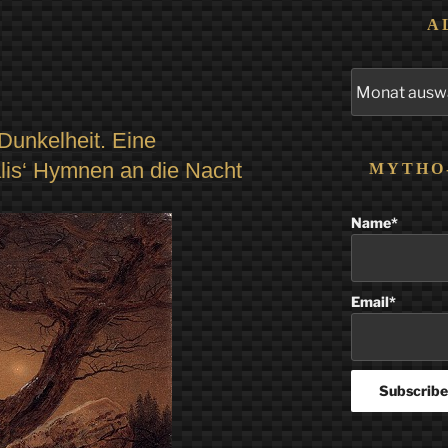
A
Alle
Beiträge
 Dunkelheit. Eine
lis‘ Hymnen an die Nacht
MYTHO
Name*
Email*