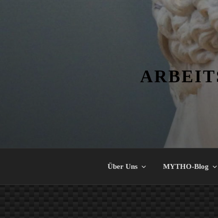
Zum
Inhalt
springen
ARBEIT
Über Uns
MYTHO-Blog