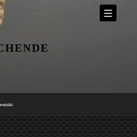
ICHENDE
ontakt