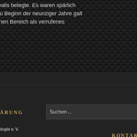
alis belegte. Es waren spärlich
 Beginn der neunziger Jahre galt
hen Bereich als verrufenes
&
Suchen
LÄRUNG
nach:
ogie e. V.
KONTA