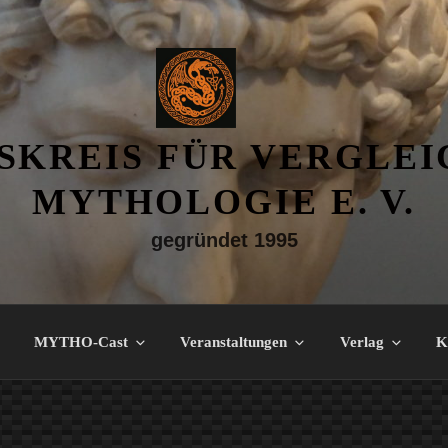
SKREIS FÜR VERGLE
MYTHOLOGIE E. V.
gegründet 1995
MYTHO-Cast
Veranstaltungen
Verlag
K