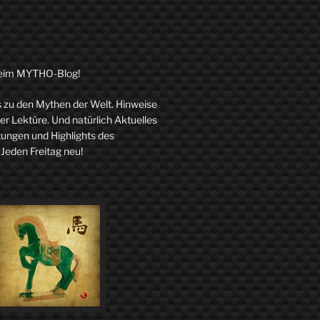
eim MYTHO-Blog!
zu den Mythen der Welt. Hinweise
r Lektüre. Und natürlich Aktuelles
tungen und Highlights des
 Jeden Freitag neu!