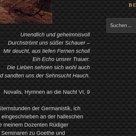
B
Suchen
nach:
Unendlich und geheimnisvoll
Durchströmt uns süßer Schauer –
Mir deucht, aus tiefen Fernen scholl
Ein Echo unsrer Trauer.
Die Lieben sehnen sich wohl auch
d sandten uns der Sehnsucht Hauch.
Novalis, Hymnen an die Nacht VI, 9
Sternstunden der Germanistik, ich
 eingeschrieben an der halleschen
e meinem Dozenten Rüdiger
n Seminaren zu Goethe und