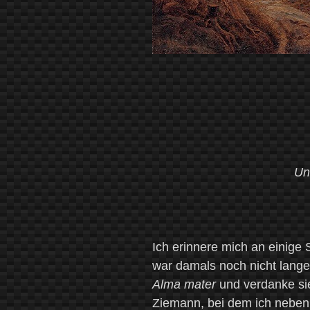
funktioniert
antike
Magie?“
Un
Ich erinnere mich an einige 
war damals noch nicht lange
Alma mater
und verdanke si
Ziemann, bei dem ich nebe