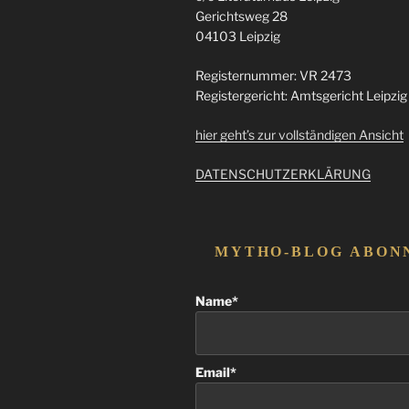
an
Gerichtsweg 28
die
04103 Leipzig
Nacht“
Registernummer: VR 2473
Registergericht: Amtsgericht Leipzig
hier geht’s zur vollständigen Ansicht
DATENSCHUTZERKLÄRUNG
MYTHO-BLOG ABON
Name*
Email*