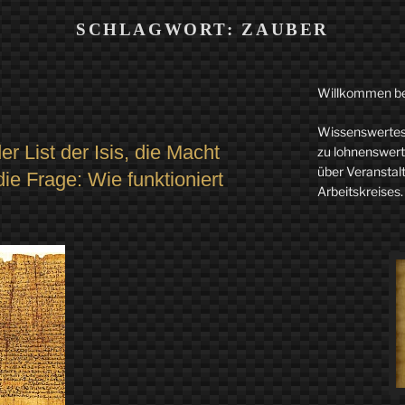
SCHLAGWORT:
ZAUBER
Willkommen b
Wissenswertes 
r List der Isis, die Macht
zu lohnenswerte
über Veranstal
e Frage: Wie funktioniert
Arbeitskreises.