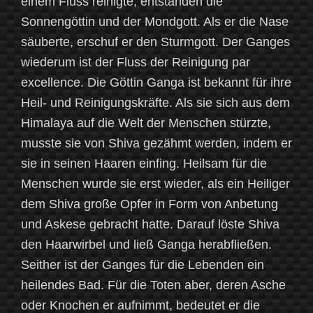
einem Fluss reinigte, entstanden die
Sonnengöttin und der Mondgott. Als er die Nase
säuberte, erschuf er den Sturmgott. Der Ganges
wiederum ist der Fluss der Reinigung par
excellence. Die Göttin Ganga ist bekannt für ihre
Heil- und Reinigungskräfte. Als sie sich aus dem
Himalaya auf die Welt der Menschen stürzte,
musste sie von Shiva gezähmt werden, indem er
sie in seinen Haaren einfing. Heilsam für die
Menschen wurde sie erst wieder, als ein Heiliger
dem Shiva große Opfer in Form von Anbetung
und Askese gebracht hatte. Darauf löste Shiva
den Haarwirbel und ließ Ganga herabfließen.
Seither ist der Ganges für die Lebenden ein
heilendes Bad. Für die Toten aber, deren Asche
oder Knochen er aufnimmt, bedeutet er die