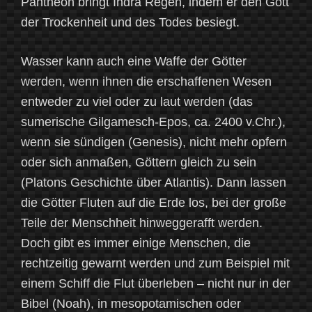
Pantheon bringt Indra Regen, indem er den Gott
der Trockenheit und des Todes besiegt.
Wasser kann auch eine Waffe der Götter
werden, wenn ihnen die erschaffenen Wesen
entweder zu viel oder zu laut werden (das
sumerische Gilgamesch-Epos, ca. 2400 v.Chr.),
wenn sie sündigen (Genesis), nicht mehr opfern
oder sich anmaßen, Göttern gleich zu sein
(Platons Geschichte über Atlantis). Dann lassen
die Götter Fluten auf die Erde los, bei der große
Teile der Menschheit hinweggerafft werden.
Doch gibt es immer einige Menschen, die
rechtzeitig gewarnt werden und zum Beispiel mit
einem Schiff die Flut überleben – nicht nur in der
Bibel (Noah), in mesopotamischen oder