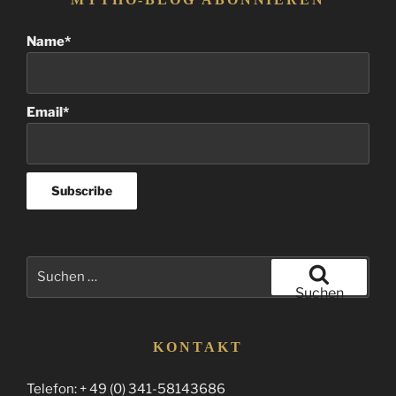
Name*
Email*
Suchen
nach:
Suchen
KONTAKT
Telefon: + 49 (0) 341-58143686