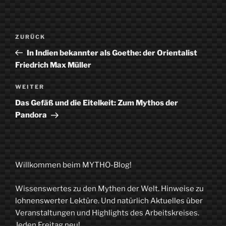
Beitragsnavigation
Vorheriger
ZURÜCK
Beitrag
In Indien bekannter als Goethe: der Orientalist
Friedrich Max Müller
Nächster
WEITER
Beitrag
Das Gefäß und die Eitelkeit: Zum Mythos der
Pandora
Willkommen beim MYTHO-Blog!
Wissenswertes zu den Mythen der Welt. Hinweise zu
lohnenswerter Lektüre. Und natürlich Aktuelles über
Veranstaltungen und Highlights des Arbeitskreises.
Jeden Freitag neu!