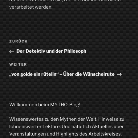
verarbeitet werden.
Beitragsnavigation
Vorheriger
ZURÜCK
Beitrag
Der Detektiv und der Philosoph
Nächster
WEITER
Beitrag
„von golde ein rütelin“ – Über die Wünschelrute
Willkommen beim MYTHO-Blog!
Wissenswertes zu den Mythen der Welt. Hinweise zu
lohnenswerter Lektüre. Und natürlich Aktuelles über
Veranstaltungen und Highlights des Arbeitskreises.