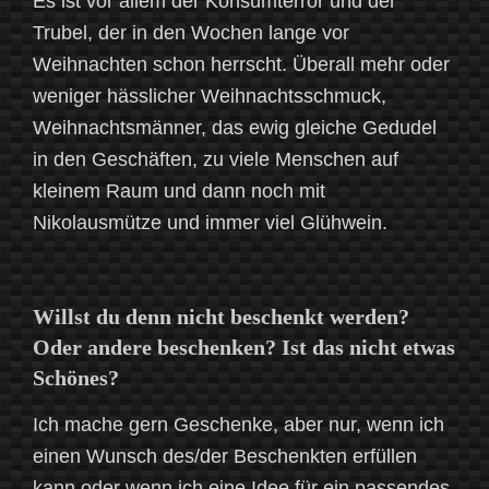
Es ist vor allem der Konsumterror und der
Trubel, der in den Wochen lange vor
Weihnachten schon herrscht. Überall mehr oder
weniger hässlicher Weihnachtsschmuck,
Weihnachtsmänner, das ewig gleiche Gedudel
in den Geschäften, zu viele Menschen auf
kleinem Raum und dann noch mit
Nikolausmütze und immer viel Glühwein.
Willst du denn nicht beschenkt werden?
Oder andere beschenken? Ist das nicht etwas
Schönes?
Ich mache gern Geschenke, aber nur, wenn ich
einen Wunsch des/der Beschenkten erfüllen
kann oder wenn ich eine Idee für ein passendes