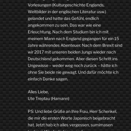
Vorlesungen (Kulturgeschichte Englands,
Weltbilder in der englischen Literatur usw.)
gelandet und hatte das Gefühl, endlich
angekommen zu sein. Das war wie eine
Erleuchtung. Nach dem Studium bin ich mit
meinem Mann nach England gegangen für ein 15
Jahre währendes Abenteuer. Nach dem Brexit sind
wir 2017 mit unseren beiden Jungs wieder nach
Deutschland gekommen. Aber diesen Schritt ins
Ungewisse – weder weg noch zurück – hätte ich
ohne Sie beide nie gewagt. Und dafür möchte ich
einfach Danke sagen.
Alles Liebe,
Ute Treptau (Hamann)
PS: Und liebe Grüße an Ihre Frau, Herr Schenkel,
die mir die ersten Worte Japanisch beigebracht
hat. Jetzt hab ich alles vergessen, sumimasen