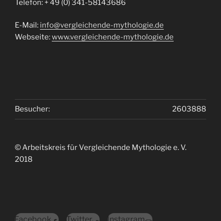
Telefon: + 49 (0) 341-58143686
E-Mail:
info@vergleichende-mythologie.de
Webseite:
www.vergleichende-mythologie.de
Besucher:
2603888
© Arbeitskreis für Vergleichende Mythologie e. V.
2018
Facebook
Twitter
Instagram