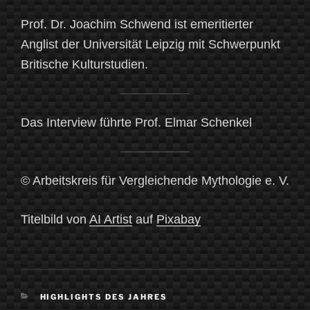
Prof. Dr. Joachim Schwend ist emeritierter
Anglist der Universität Leipzig mit Schwerpunkt
Britische Kulturstudien.
Das Interview führte Prof. Elmar Schenkel
© Arbeitskreis für Vergleichende Mythologie e. V.
Titelbild von
AI Artist
auf
Pixabay
KATEGORIEN
HIGHLIGHTS DES JAHRES