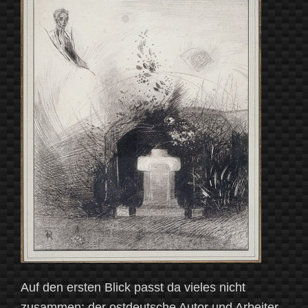
Essay
Teil
2“
Auf den ersten Blick passt da vieles nicht
zusammen: der ostdeutsche Autor und Arbeiter