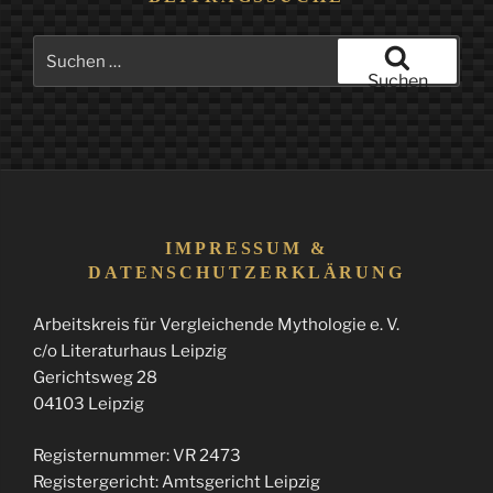
Suchen
nach:
Suchen
IMPRESSUM &
DATENSCHUTZERKLÄRUNG
Arbeitskreis für Vergleichende Mythologie e. V.
c/o Literaturhaus Leipzig
Gerichtsweg 28
04103 Leipzig
Registernummer: VR 2473
Registergericht: Amtsgericht Leipzig