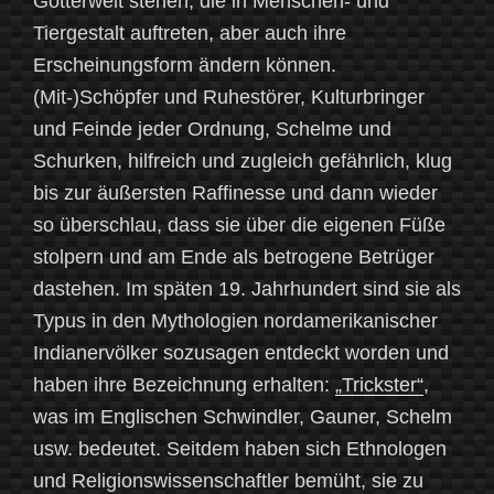
Götterwelt stehen, die in Menschen- und
Tiergestalt auftreten, aber auch ihre
Erscheinungsform ändern können.
(Mit-)Schöpfer und Ruhestörer, Kulturbringer
und Feinde jeder Ordnung, Schelme und
Schurken, hilfreich und zugleich gefährlich, klug
bis zur äußersten Raffinesse und dann wieder
so überschlau, dass sie über die eigenen Füße
stolpern und am Ende als betrogene Betrüger
dastehen. Im späten 19. Jahrhundert sind sie als
Typus in den Mythologien nordamerikanischer
Indianervölker sozusagen entdeckt worden und
haben ihre Bezeichnung erhalten:
„Trickster“
,
was im Englischen Schwindler, Gauner, Schelm
usw. bedeutet. Seitdem haben sich Ethnologen
und Religionswissenschaftler bemüht, sie zu