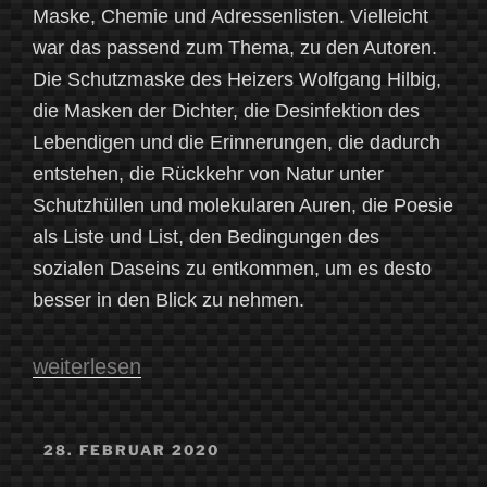
Maske, Chemie und Adressenlisten. Vielleicht
war das passend zum Thema, zu den Autoren.
Die Schutzmaske des Heizers Wolfgang Hilbig,
die Masken der Dichter, die Desinfektion des
Lebendigen und die Erinnerungen, die dadurch
entstehen, die Rückkehr von Natur unter
Schutzhüllen und molekularen Auren, die Poesie
als Liste und List, den Bedingungen des
sozialen Daseins zu entkommen, um es desto
besser in den Blick zu nehmen.
„Dekadenz
weiterlesen
und
Arbeit
VERÖFFENTLICHT
28. FEBRUAR 2020
AM
–