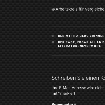
© Arbeitskreis für Vergleich
KATEGORIEN
DER MYTHO-BLOG ERINNE
SCHLAGWÖRTER
DER RABE
,
EDGAR ALLAN 
LITERATUR
,
NEVERMORE
Schreiben Sie einen 
Ihre E-Mail-Adresse wird nicht 
mit
*
markiert
Kommentar
*