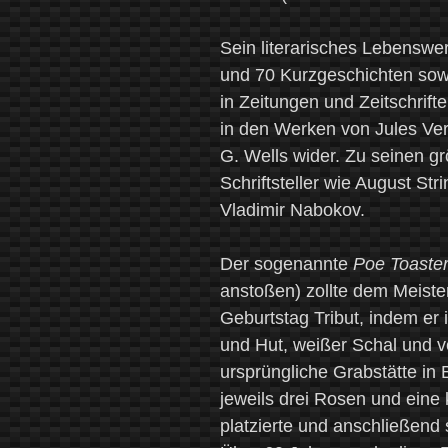
Sein literarisches Lebensw
und 70 Kurzgeschichten sowi
in Zeitungen und Zeitschrifte
in den Werken von Jules Ver
G. Wells wider. Zu seinen g
Schriftsteller wie August St
Vladimir Nabokov.
Der sogenannte
Poe Toaste
anstoßen) zollte dem Meiste
Geburtstag Tribut, indem er
und Hut, weißer Schal und v
ursprüngliche Grabstätte in 
jeweils drei Rosen und eine
platzierte und anschließend 