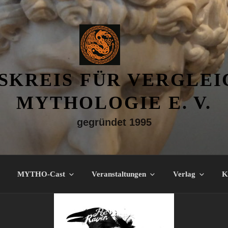
SKREIS FÜR VERGLE
MYTHOLOGIE E. V.
gegründet 1995
MYTHO-Cast
Veranstaltungen
Verlag
K