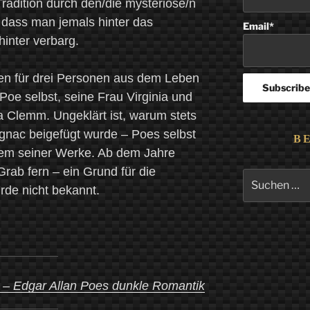
radition durch den/die mysteriöse/n
e dass man jemals hinter das
Email*
inter verbarg.
sen für drei Personen aus dem Leben
Poe selbst, seine Frau Virginia und
 Clemm. Ungeklärt ist, warum stets
gnac beigefügt wurde – Poes selbst
B
nem seiner Werke. Ab dem Jahre
ab fern – ein Grund für die
Suchen
rde nicht bekannt.
nach:
 – Edgar Allan Poes dunkle Romantik