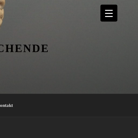
ICHENDE
ontakt