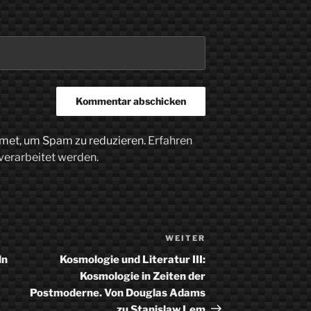
met, um Spam zu reduzieren.
Erfahren
verarbeitet werden.
WEITER
Nächster
Beitrag
ln
Kosmologie und Literatur III:
Kosmologie in Zeiten der
Postmoderne. Von Douglas Adams
zu Stanislaw Lem