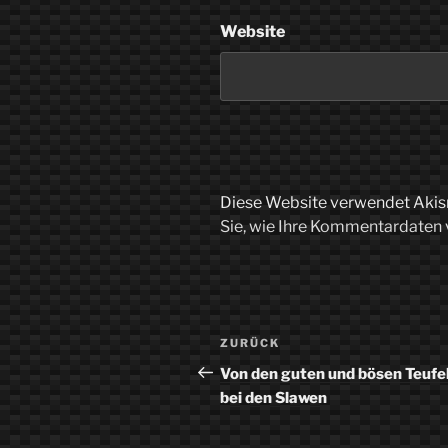
Website
Diese Website verwendet Akis
Sie, wie Ihre Kommentardaten 
Beitragsnavigation
Vorheriger
ZURÜCK
Beitrag
Von den guten und bösen Teufe
bei den Slawen