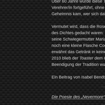
Über 60 Jahre wurde diese T
Verehrer/in fortgeführt, ohn
Geheimnis kam, wer sich dah
Vermutet wird, dass die Ro
des Dichtes gedacht waren: 
seine Schwiegermutter Maria
noch eine kleine Flasche Co
erwähnt das Getränk in kei
2010 blieb der
Toaster
dem Gr
Beendigung der Tradition wu
Ein Beitrag von Isabel Bendt
Die Poesie des „Nevermore“