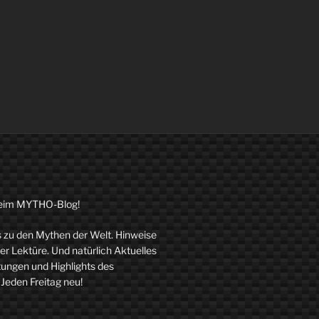
eim MYTHO-Blog!
zu den Mythen der Welt. Hinweise
r Lektüre. Und natürlich Aktuelles
tungen und Highlights des
 Jeden Freitag neu!