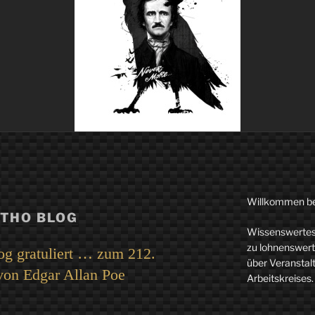
Willkommen b
THO BLOG
Wissenswertes 
zu lohnenswerte
 gratuliert … zum 212.
über Veranstal
von Edgar Allan Poe
Arbeitskreises.