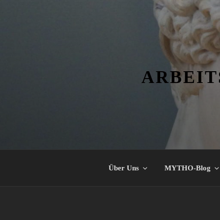
Zum
Inhalt
springen
ARBEIT
Über Uns
MYTHO-Blog