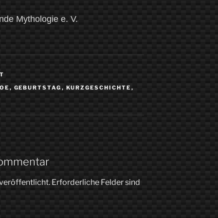
ende Mythologie e. V.
RT
POE
,
GEBURTSTAG
,
KURZGESCHICHTE
,
Kommentar
veröffentlicht.
Erforderliche Felder sind