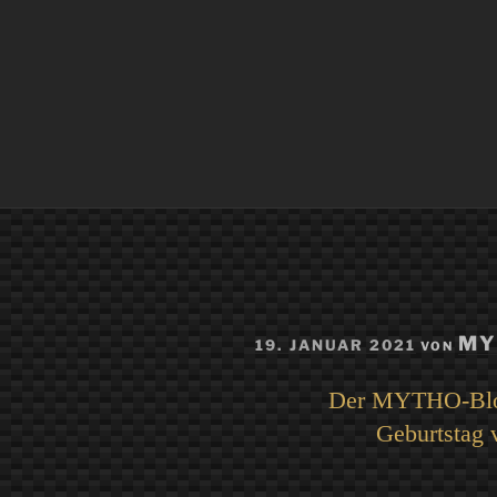
VERÖFFENTLICHT
MY
19. JANUAR 2021
VON
AM
Der MYTHO-Blog
Geburtstag 