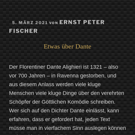
VERÖFFENTLICHT
ERNST PETER
5. MÄRZ 2021
VON
AM
FISCHER
Etwas über Dante
Der Florentiner Dante Alighieri ist 1321 – also
vor 700 Jahren – in Ravenna gestorben, und
aus diesem Anlass werden viele kluge
Menschen viele kluge Dinge über den verehrten
Schöpfer der Göttlichen Komödie schreiben.
Wer sich auf den Dichter Dante einlässt, kann
erfahren, dass er gefordert hat, jeden Text
müsse man in vierfachem Sinn auslegen können