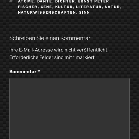
SCHLAGWÖRTER
ATOME
,
DANTE
,
DICHTER
,
ERNST PETER
FISCHER
,
GENE
,
KULTUR
,
LITERATUR
,
NATUR
,
NATURWISSENSCHAFTEN
,
SINN
Schreiben Sie einen Kommentar
Ihre E-Mail-Adresse wird nicht veröffentlicht.
Erforderliche Felder sind mit
*
markiert
Kommentar
*