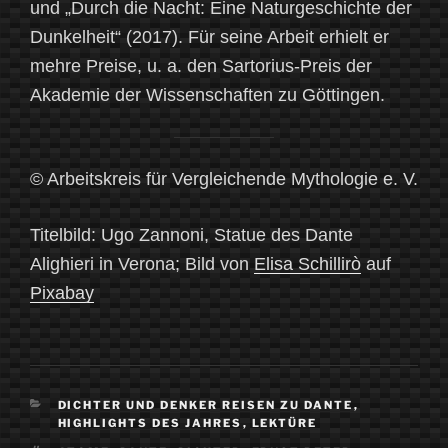
und „Durch die Nacht: Eine Naturgeschichte der
Dunkelheit“ (2017). Für seine Arbeit erhielt er
mehre Preise, u. a. den Sartorius-Preis der
Akademie der Wissenschaften zu Göttingen.
© Arbeitskreis für Vergleichende Mythologie e. V.
Titelbild: Ugo Zannoni, Statue des Dante
Alighieri in Verona; Bild von
Elisa Schillirò
auf
Pixabay
KATEGORIEN
DICHTER UND DENKER REISEN ZU DANTE
,
HIGHLIGHTS DES JAHRES
,
LEKTÜRE