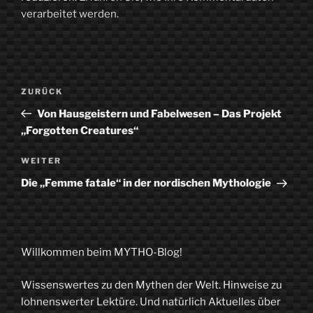
verarbeitet werden.
Beitragsnavigation
Vorheriger
ZURÜCK
Beitrag
Von Hausgeistern und Fabelwesen – Das Projekt
„Forgotten Creatures“
Nächster
WEITER
Beitrag
Die „Femme fatale“ in der nordischen Mythologie
Willkommen beim MYTHO-Blog!
Wissenswertes zu den Mythen der Welt. Hinweise zu
lohnenswerter Lektüre. Und natürlich Aktuelles über