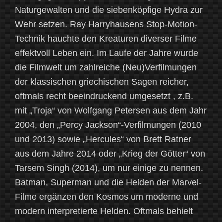
Naturgewalten und die siebenköpfige Hydra zur
Wehr setzen. Ray Harryhausens Stop-Motion-
Technik hauchte den Kreaturen diverser Filme
effektvoll Leben ein. Im Laufe der Jahre wurde
die Filmwelt um zahlreiche (Neu)Verfilmungen
der klassischen griechischen Sagen reicher,
oftmals recht beeindruckend umgesetzt , z.B.
mit „Troja“ von Wolfgang Petersen aus dem Jahr
2004, den „Percy Jackson“-Verfilmungen (2010
und 2013) sowie „Hercules“ von Brett Ratner
aus dem Jahre 2014 oder „Krieg der Götter“ von
Tarsem Singh (2014), um nur einige zu nennen.
Batman, Superman und die Helden der Marvel-
Filme ergänzen den Kosmos um moderne und
modern interpretierte Helden. Oftmals behielt