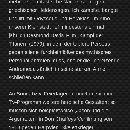
mehrere phantastische Nacherzählungen
griechischer Heldensagen. Ich kämpfte, bangte
und litt mit Odysseus und Herakles. Im Kino
unserer Kleinstadt lief mindestens einmal
jährlich Desmond Davis‘ Film „Kampf der
Titanen“ (1979), in dem der tapfere Perseus
gegen allerlei furchteinflößendes mythisches
Personal antreten muss, ehe er die liebreizende
Andromeda zärtlich in seine starken Arme
schließen kann.
An Sonn- bzw. Feiertagen tummelten sich im
TV-Programm weitere heroische Gestalten; so
müssen sich beispielsweise „Jason und die
Argonauten“ in Don Chaffeys Verfilmung von
1963 gegen Harpyien, Skelettkrieger,