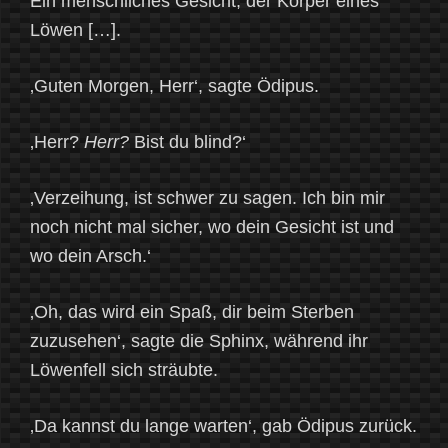
Ein menschliches Gesicht, der Körper eines
Löwen […].
‚Guten Morgen, Herr‘, sagte Ödipus.
‚Herr?
Herr?
Bist du blind?‘
‚Verzeihung, ist schwer zu sagen. Ich bin mir
noch nicht mal sicher, wo dein Gesicht ist und
wo dein Arsch.‘
‚Oh, das wird ein Spaß, dir beim Sterben
zuzusehen‘, sagte die Sphinx, während ihr
Löwenfell sich sträubte.
‚Da kannst du lange warten‘, gab Ödipus zurück.