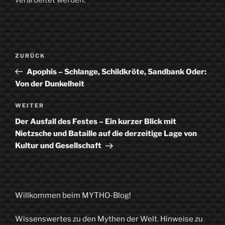
Beitragsnavigation
Vorheriger
ZURÜCK
Beitrag
Apophis – Schlange, Schildkröte, Sandbank Oder:
Von der Dunkelheit
Nächster
WEITER
Beitrag
Der Ausfall des Festes – Ein kurzer Blick mit
Nietzsche und Bataille auf die derzeitige Lage von
Kultur und Gesellschaft
Willkommen beim MYTHO-Blog!
Wissenswertes zu den Mythen der Welt. Hinweise zu