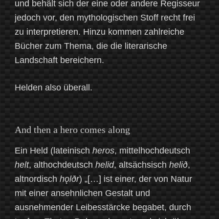
und behält sich der eine oder andere Regisseur
jedoch vor, den mythologischen Stoff recht frei
zu interpretieren. Hinzu kommen zahlreiche
Bücher zum Thema, die die literarische
Landschaft bereichern.
Helden also überall.
And then a hero comes along
Ein Held (lateinisch
heros
, mittelhochdeutsch
helt
, althochdeutsch
helid
, altsächsisch
helið
,
altnordisch
hǫlðr
) „[…] ist einer, der von Natur
mit einer ansehnlichen Gestalt und
ausnehmender Leibesstärcke begabet, durch