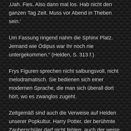
‚Uah. Fies. Also dann mal los. Hab nicht den
ganzen Tag Zeit. Muss vor Abend in Theben
sein.‘
Um Fassung ringend nahm die Sphinx Platz.
Jemand wie Ödipus war ihr noch nie
untergekommen.“ (Helden, S. 313 f.)
Frys Figuren sprechen nicht salbungsvoll, nicht
melodramatisch. Sie bedienen sich einer
modernen Sprache, die man sich überall dort
hört, wo es zwanglos zugeht.
Zeitgemäß sind auch die Verweise auf Helden
unserer Popkultur. Harry Potter, der berühmte
Zauberschüler darf nicht fehlen, auch der weise