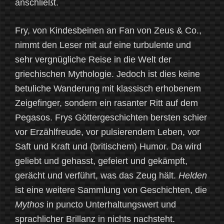
anschließt.
Fry, von Kindesbeinen an Fan von Zeus & Co.,
nimmt den Leser mit auf eine turbulente und
sehr vergnügliche Reise in die Welt der
griechischen Mythologie. Jedoch ist dies keine
betuliche Wanderung mit klassisch erhobenem
Zeigefinger, sondern ein rasanter Ritt auf dem
Pegasos. Frys Göttergeschichten bersten schier
vor Erzählfreude, vor pulsierendem Leben, vor
Saft und Kraft und (britischem) Humor. Da wird
geliebt und gehasst, gefeiert und gekämpft,
gerächt und verführt, was das Zeug hält.
Helden
ist eine weitere Sammlung von Geschichten, die
Mythos
in puncto Unterhaltungswert und
sprachlicher Brillanz in nichts nachsteht.