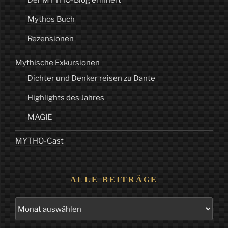
Der MYTHO-Blog erinnert
Mythos Buch
Rezensionen
Mythische Exkursionen
Dichter und Denker reisen zu Dante
Highlights des Jahres
MAGIE
MYTHO-Cast
ALLE BEITRÄGE
Alle
Beiträge