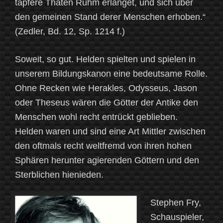
tapfere Thaten Ruhm erlanget, und sich über
den gemeinen Stand derer Menschen erhoben.“
(Zedler, Bd. 12, Sp. 1214 f.)
Soweit, so gut. Helden spielten und spielen in
unserem Bildungskanon eine bedeutsame Rolle.
Ohne Recken wie Herakles, Odysseus, Jason
oder Theseus wären die Götter der Antike den
Menschen wohl recht entrückt geblieben.
Helden waren und sind eine Art Mittler zwischen
den oftmals recht weltfremd von ihren hohen
Sphären herunter agierenden Göttern und den
Sterblichen hienieden.
Stephen Fry,
Schauspieler,