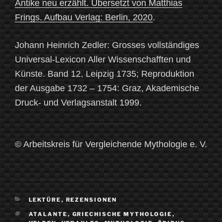
Antike neu erzählt. Übersetzt von Matthias
Frings. Aufbau Verlag: Berlin, 2020
.
Johann Heinrich Zedler: Grosses vollständiges
Universal-Lexicon Aller Wissenschafften und
Künste. Band 12, Leipzig 1735; Reproduktion
der Ausgabe 1732 – 1754: Graz, Akademische
Druck- und Verlagsanstalt 1999.
© Arbeitskreis für Vergleichende Mythologie e. V.
KATEGORIEN
LEKTÜRE
,
REZENSIONEN
SCHLAGWÖRTER
ATALANTE
,
GRIECHISCHE MYTHOLOGIE
,