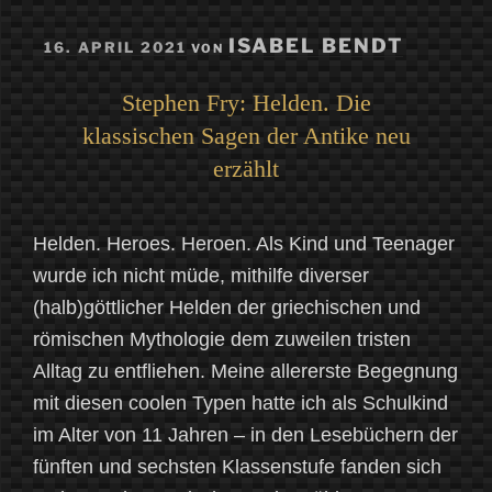
VERÖFFENTLICHT
ISABEL BENDT
16. APRIL 2021
VON
AM
Stephen Fry: Helden. Die
klassischen Sagen der Antike neu
erzählt
Helden. Heroes. Heroen. Als Kind und Teenager
wurde ich nicht müde, mithilfe diverser
(halb)göttlicher Helden der griechischen und
römischen Mythologie dem zuweilen tristen
Alltag zu entfliehen. Meine allererste Begegnung
mit diesen coolen Typen hatte ich als Schulkind
im Alter von 11 Jahren – in den Lesebüchern der
fünften und sechsten Klassenstufe fanden sich