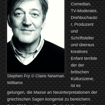
Comedian,
TV-Moderator,
Drehbuchauto
r, Produzent
und
Schriftsteller
und überaus
kreatives
Enfant terrible
der der
britischen
Stephen Fry © Claire Newman
Kulturszene,
Williams
ist es
gelungen, die Masse an Neuinterpretationen der
griechischen Sagen kongenial zu bereichern.