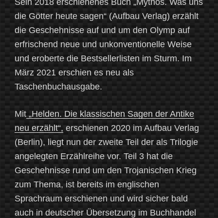
Sein 2018 erschienenes Buch „Mythos. Was uns
die Götter heute sagen“ (Aufbau Verlag) erzählt
die Geschehnisse auf und um den Olymp auf
erfrischend neue und unkonventionelle Weise
und eroberte die Bestsellerlisten im Sturm. Im
März 2021 erschien es neu als
Taschenbuchausgabe.
Mit
„Helden. Die klassischen Sagen der Antike
neu erzählt“,
erschienen 2020 im Aufbau Verlag
(Berlin), liegt nun der zweite Teil der als Trilogie
angelegten Erzählreihe vor. Teil 3 hat die
Geschehnisse rund um den Trojanischen Krieg
zum Thema, ist bereits im englischen
Sprachraum erschienen und wird sicher bald
auch in deutscher Übersetzung im Buchhandel