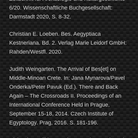
6/20. Wissenschaftliche Buchgesellschaft:
Darmstadt 2020, S. 8-32.
Christian E. Loeben. Bes. Aegyptiaca
Kestneriana. Bd. 2. Verlag Marie Leidorf GmbH:
Rahden/Westfl. 2020.
Judith Weingarten. The Arrival of Bes[et] on
Middle-Minoan Crete. In: Jana Mynarova/Pavel
Onderka/Peter Pavuk (Ed.). There and Back
Again – The Crossroads II. Proceedings of an
International Conference Held in Prague,
September 15-18, 2014. Czech Institute of
Egyptology. Prag, 2016. S. 181-196.