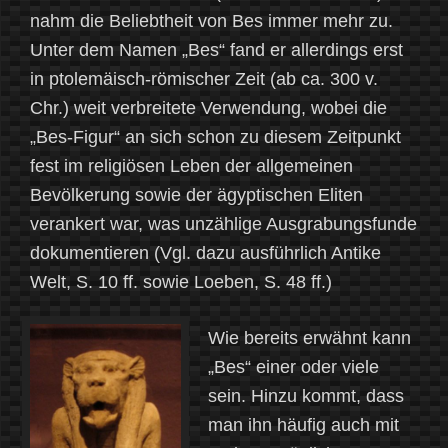
nahm die Beliebtheit von Bes immer mehr zu.
Unter dem Namen „Bes“ fand er allerdings erst
in ptolemäisch-römischer Zeit (ab ca. 300 v.
Chr.) weit verbreitete Verwendung, wobei die
„Bes-Figur“ an sich schon zu diesem Zeitpunkt
fest im religiösen Leben der allgemeinen
Bevölkerung sowie der ägyptischen Eliten
verankert war, was unzählige Ausgrabungsfunde
dokumentieren (Vgl. dazu ausführlich Antike
Welt, S. 10 ff. sowie Loeben, S. 48 ff.)
Wie bereits erwähnt kann
„Bes“ einer oder viele
sein. Hinzu kommt, dass
man ihn häufig auch mit