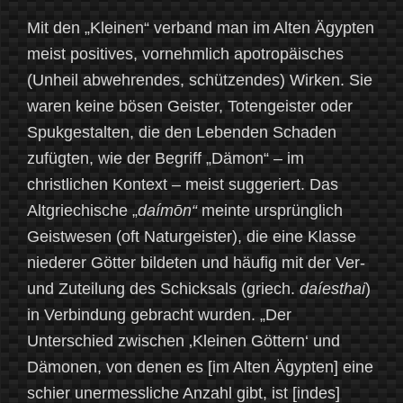
Mit den „Kleinen“ verband man im Alten Ägypten
meist positives, vornehmlich apotropäisches
(Unheil abwehrendes, schützendes) Wirken. Sie
waren keine bösen Geister, Totengeister oder
Spukgestalten, die den Lebenden Schaden
zufügten, wie der Begriff „Dämon“ – im
christlichen Kontext – meist suggeriert. Das
Altgriechische „
daímōn“
meinte ursprünglich
Geistwesen (oft Naturgeister), die eine Klasse
niederer Götter bildeten und häufig mit der Ver-
und Zuteilung des Schicksals (griech.
daíesthai
)
in Verbindung gebracht wurden. „Der
Unterschied zwischen ‚Kleinen Göttern‘ und
Dämonen, von denen es [im Alten Ägypten] eine
schier unermessliche Anzahl gibt, ist [indes]