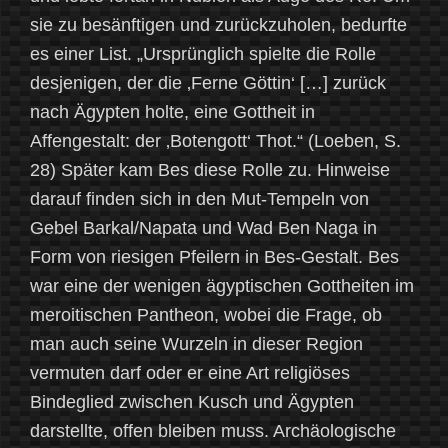
sie zu besänftigen und zurückzuholen, bedurfte
es einer List. „Ursprünglich spielte die Rolle
desjenigen, der die ‚Ferne Göttin‘ […] zurück
nach Ägypten holte, eine Gottheit in
Affengestalt: der ‚Botengott‘ Thot.“ (Loeben, S.
28) Später kam Bes diese Rolle zu. Hinweise
darauf finden sich in den Mut-Tempeln von
Gebel Barkal/Napata und Wad Ben Naga in
Form von riesigen Pfeilern in Bes-Gestalt. Bes
war eine der wenigen ägyptischen Gottheiten im
meroitischen Pantheon, wobei die Frage, ob
man auch seine Wurzeln in dieser Region
vermuten darf oder er eine Art religiöses
Bindeglied zwischen Kusch und Ägypten
darstellte, offen bleiben muss. Archäologische