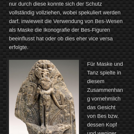
nur durch diese konnte sich der Schutz
vollständig vollziehen, wobei spekuliert werden
darf, inwieweit die Verwendung von Bes-Wesen
als Maske die Ikonografie der Bes-Figuren
beeinflusst hat oder ob dies eher vice versa
erfolgte.
Für Maske und
Tanz spielte in
diesem
Zusammenhan
g vornehmlich
das Gesicht
von Bes bzw.
dessen Kopf
und weniger