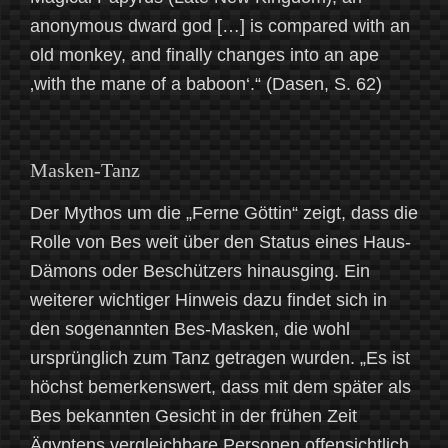
anonymous dward god […] is compared with an
old monkey, and finally changes into an ape
‚with the mane of a baboon‘.“ (Dasen, S. 62)
Masken-Tanz
Der Mythos um die „Ferne Göttin“ zeigt, dass die
Rolle von Bes weit über den Status eines Haus-
Dämons oder Beschützers hinausging. Ein
weiterer wichtiger Hinweis dazu findet sich in
den sogenannten Bes-Masken, die wohl
ursprünglich zum Tanz getragen wurden. „Es ist
höchst bemerkenswert, dass mit dem später als
Bes bekannten Gesicht in der frühen Zeit
Ägyptens vergleichbare Personen offensichtlich