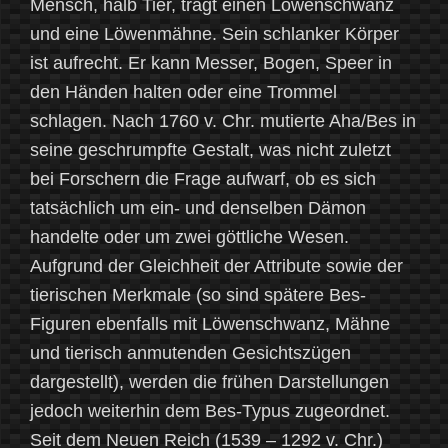
Mensch, halb Tier, trägt einen Löwenschwanz
und eine Löwenmähne. Sein schlanker Körper
ist aufrecht. Er kann Messer, Bogen, Speer in
den Händen halten oder eine Trommel
schlagen. Nach 1760 v. Chr. mutierte Aha/Bes in
seine geschrumpfte Gestalt, was nicht zuletzt
bei Forschern die Frage aufwarf, ob es sich
tatsächlich um ein- und denselben Dämon
handelte oder um zwei göttliche Wesen.
Aufgrund der Gleichheit der Attribute sowie der
tierischen Merkmale (so sind spätere Bes-
Figuren ebenfalls mit Löwenschwanz, Mähne
und tierisch anmutenden Gesichtszügen
dargestellt), werden die frühen Darstellungen
jedoch weiterhin dem Bes-Typus zugeordnet.
Seit dem Neuen Reich (1539 – 1292 v. Chr.)