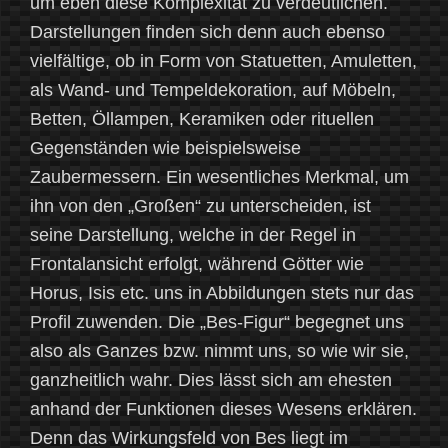
um eben diese Komplexität zu verdeutlichen.
Darstellungen finden sich denn auch ebenso
vielfältige, ob in Form von Statuetten, Amuletten,
als Wand- und Tempeldekoration, auf Möbeln,
Betten, Öllampen, Keramiken oder rituellen
Gegenständen wie beispielsweise
Zaubermessern. Ein wesentliches Merkmal, um
ihn von den „Großen“ zu unterscheiden, ist
seine Darstellung, welche in der Regel in
Frontalansicht erfolgt, während Götter wie
Horus, Isis etc. uns in Abbildungen stets nur das
Profil zuwenden. Die „Bes-Figur“ begegnet uns
also als Ganzes bzw. nimmt uns, so wie wir sie,
ganzheitlich wahr. Dies lässt sich am ehesten
anhand der Funktionen dieses Wesens erklären.
Denn das Wirkungsfeld von Bes liegt im