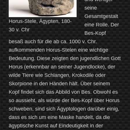
seine
Gesamtgestalt
Horus-Stele, Ägypten, 180-
eine Rolle. Der
30 v. Chr
Bes-Kopf
besaß auch für die ab ca. 1000 v. Chr.
aufkommenden Horus-Stelen eine wichtige
Bedeutung. Diese zeigten den jugendlichen Gott
Horus (erkennbar an seiner Jugendlocke), der
wilde Tiere wie Schlangen, Krokodile oder
Skorpione in den Händen hält. Über seinem
Kopf findet sich das Abbild von Bes. Obwohl es
so aussieht, als würde der Bes-Kopf über Horus
schweben, sind sich Ägyptologen darüber einig,
dass es sich um eine Maske handelt, da die
ägyptische Kunst auf Eindeutigkeit in der