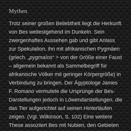
Mythen
Trotz seiner großen Beliebtheit liegt die Herkunft
von Bes weitestgehend im Dunkeln. Sein
zwergenhaftes Aussehen gab und gibt Anlass
zur Spekulation, ihn mit afrikanischen Pygmäen
(griech. „
pygmaíos
“ > von der Größe einer Faust
– allgemein bekannt als Sammelbegriff für
afrikanische Völker mit geringer Körpergröße) in
Verbindung zu bringen. Der Ägyptologe James
F. Romano vermutete die Ursprünge der Bes-
Darstellungen jedoch in Löwendarstellungen, die
das Tier aufgerichtet auf seinen Hinterläufen
zeigen. (Vgl. Wilkinson, S. 102) Eine weitere
These assoziiert Bes mit Nubien, den Gebieten