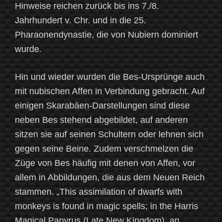
Hinweise reichen zurück bis ins 7./8.
Jahrhundert v. Chr. und in die 25.
Pharaonendynastie, die von Nubiern dominiert
wurde.
Hin und wieder wurden die Bes-Ursprünge auch
mit nubischen Affen in Verbindung gebracht. Auf
einigen Skarabäen-Darstellungen sind diese
neben Bes stehend abgebildet, auf anderen
sitzen sie auf seinen Schultern oder lehnen sich
gegen seine Beine. Zudem verschmelzen die
Züge von Bes häufig mit denen von Affen, vor
allem in Abbildungen, die aus dem Neuen Reich
stammen. „This assimilation of dwarfs with
monkeys is found in magic spells; in the Harris
Magical Papyrus (Late New Kingdom), an