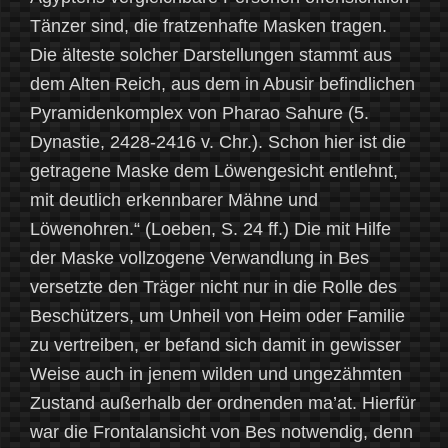
Tänzer sind, die fratzenhafte Masken tragen.
Die älteste solcher Darstellungen stammt aus
dem Alten Reich, aus dem in Abusir befindlichen
Pyramidenkomplex von Pharao Sahure (5.
Dynastie, 2428-2416 v. Chr.). Schon hier ist die
getragene Maske dem Löwengesicht entlehnt,
mit deutlich erkennbarer Mähne und
Löwenohren.“ (Loeben, S. 24 ff.) Die mit Hilfe
der Maske vollzogene Verwandlung in Bes
versetzte den Träger nicht nur in die Rolle des
Beschützers, um Unheil von Heim oder Familie
zu vertreiben, er befand sich damit in gewisser
Weise auch in jenem wilden und ungezähmten
Zustand außerhalb der ordnenden ma’at. Hierfür
war die Frontalansicht von Bes notwendig, denn