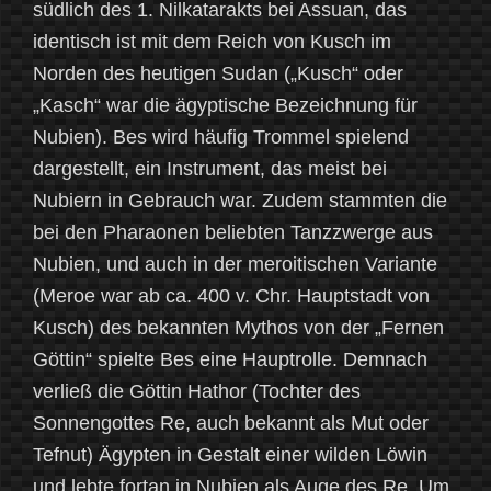
südlich des 1. Nilkatarakts bei Assuan, das
identisch ist mit dem Reich von Kusch im
Norden des heutigen Sudan („Kusch“ oder
„Kasch“ war die ägyptische Bezeichnung für
Nubien). Bes wird häufig Trommel spielend
dargestellt, ein Instrument, das meist bei
Nubiern in Gebrauch war. Zudem stammten die
bei den Pharaonen beliebten Tanzzwerge aus
Nubien, und auch in der meroitischen Variante
(Meroe war ab ca. 400 v. Chr. Hauptstadt von
Kusch) des bekannten Mythos von der „Fernen
Göttin“ spielte Bes eine Hauptrolle. Demnach
verließ die Göttin Hathor (Tochter des
Sonnengottes Re, auch bekannt als Mut oder
Tefnut) Ägypten in Gestalt einer wilden Löwin
und lebte fortan in Nubien als Auge des Re. Um