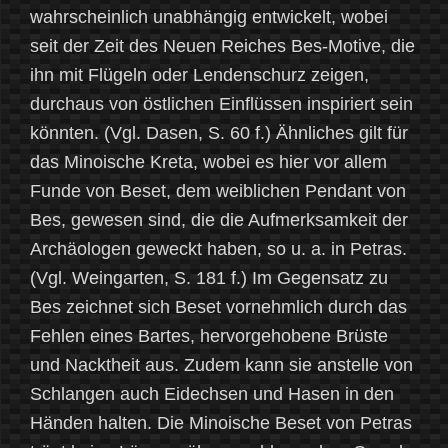
wahrscheinlich unabhängig entwickelt, wobei
seit der Zeit des Neuen Reiches Bes-Motive, die
ihn mit Flügeln oder Lendenschurz zeigen,
durchaus von östlichen Einflüssen inspiriert sein
könnten. (Vgl. Dasen, S. 60 f.) Ähnliches gilt für
das Minoische Kreta, wobei es hier vor allem
Funde von Beset, dem weiblichen Pendant von
Bes, gewesen sind, die die Aufmerksamkeit der
Archäologen geweckt haben, so u. a. in Petras.
(Vgl. Weingarten, S. 181 f.) Im Gegensatz zu
Bes zeichnet sich Beset vornehmlich durch das
Fehlen eines Bartes, hervorgehobene Brüste
und Nacktheit aus. Zudem kann sie anstelle von
Schlangen auch Eidechsen und Hasen in den
Händen halten. Die Minoische Beset von Petras