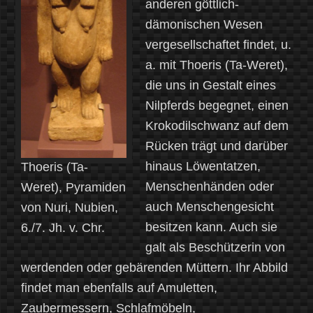
anderen göttlich-
dämonischen Wesen
vergesellschaftet findet, u.
a. mit Thoeris (Ta-Weret),
die uns in Gestalt eines
Nilpferds begegnet, einen
Krokodilschwanz auf dem
Rücken trägt und darüber
hinaus Löwentatzen,
Thoeris (Ta-
Menschenhänden oder
Weret), Pyramiden
auch Menschengesicht
von Nuri, Nubien,
besitzen kann. Auch sie
6./7. Jh. v. Chr.
galt als Beschützerin von
werdenden oder gebärenden Müttern. Ihr Abbild
findet man ebenfalls auf Amuletten,
Zaubermessern, Schlafmöbeln,