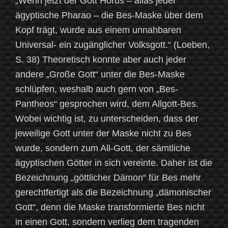
„Wenn jetzt der Gott Horus – alias jeder
ägyptische Pharao – die Bes-Maske über dem
Kopf trägt, wurde aus einem unnahbaren
Universal- ein zugänglicher Volksgott.“ (Loeben,
S. 38) Theoretisch konnte aber auch jeder
andere „Große Gott“ unter die Bes-Maske
schlüpfen, weshalb auch gern von „Bes-
Pantheos“ gesprochen wird, dem Allgott-Bes.
Wobei wichtig ist, zu unterscheiden, dass der
jeweilige Gott unter der Maske nicht zu Bes
wurde, sondern zum All-Gott, der sämtliche
ägyptischen Götter in sich vereinte. Daher ist die
Bezeichnung „göttlicher Dämon“ für Bes mehr
gerechtfertigt als die Bezeichnung „dämonischer
Gott“, denn die Maske transformierte Bes nicht
in einen Gott, sondern verlieg dem tragenden