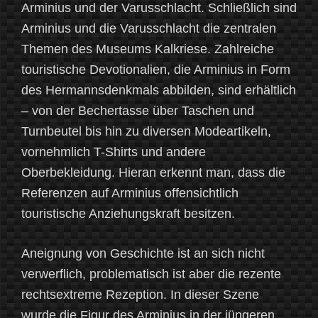
Arminius und der Varusschlacht. Schließlich sind
Arminius und die Varusschlacht die zentralen
Themen des Museums Kalkriese. Zahlreiche
touristische Devotionalien, die Arminius in Form
des Hermannsdenkmals abbilden, sind erhältlich
– von der Bechertasse über Taschen und
Turnbeutel bis hin zu diversen Modeartikeln,
vornehmlich T-Shirts und andere
Oberbekleidung. Hieran erkennt man, dass die
Referenzen auf Arminius offensichtlich
touristische Anziehungskraft besitzen.
Aneignung von Geschichte ist an sich nicht
verwerflich, problematisch ist aber die rezente
rechtsextreme Rezeption. In dieser Szene
wurde die Figur des Arminius in der jüngeren