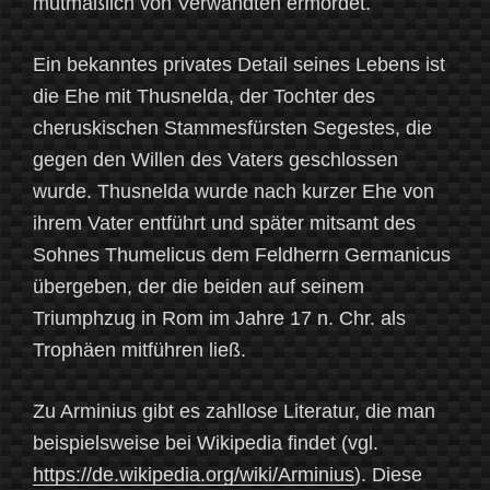
mutmaßlich von Verwandten ermordet.
Ein bekanntes privates Detail seines Lebens ist
die Ehe mit Thusnelda, der Tochter des
cheruskischen Stammesfürsten Segestes, die
gegen den Willen des Vaters geschlossen
wurde. Thusnelda wurde nach kurzer Ehe von
ihrem Vater entführt und später mitsamt des
Sohnes Thumelicus dem Feldherrn Germanicus
übergeben, der die beiden auf seinem
Triumphzug in Rom im Jahre 17 n. Chr. als
Trophäen mitführen ließ.
Zu Arminius gibt es zahllose Literatur, die man
beispielsweise bei Wikipedia findet (vgl.
https://de.wikipedia.org/wiki/Arminius
). Diese