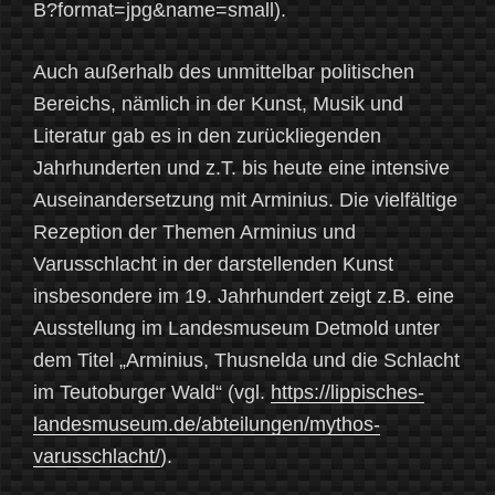
B?format=jpg&name=small).
Auch außerhalb des unmittelbar politischen
Bereichs, nämlich in der Kunst, Musik und
Literatur gab es in den zurückliegenden
Jahrhunderten und z.T. bis heute eine intensive
Auseinandersetzung mit Arminius. Die vielfältige
Rezeption der Themen Arminius und
Varusschlacht in der darstellenden Kunst
insbesondere im 19. Jahrhundert zeigt z.B. eine
Ausstellung im Landesmuseum Detmold unter
dem Titel „Arminius, Thusnelda und die Schlacht
im Teutoburger Wald“ (vgl.
https://lippisches-
landesmuseum.de/abteilungen/mythos-
varusschlacht/
).