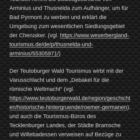
Arminius und Thusnelda zum Aufhänger, um für
Bad Pyrmont zu werben und erklärt die
Umgebung zum wesentlichen Siedlungsgebiet
der Cherusker. (vgl.
https://www.weserbergland-
tourismus.de/de/p/thusnelda-und-
arminius/55305971/
)
Der Teutoburger Wald Tourismus wirbt mit der
Varusschlacht und dem „Debakel für die
römische Weltmacht“ (vgl.
https://www.teutoburgerwald.de/region/geschicht
en/historische-hintergruende/roemer-germanen
),
und auch die Tourismus-Büros des
Tecklenburger Landes, der Städte Bramsche
und Willebadessen verweisen auf Bezüge zu