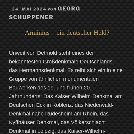
VERÖFFENTLICHT
GEORG
24. MAI 2024
VON
AM
SCHUPPENER
Arminius – ein deutscher Held?
Unweit von Detmold steht eines der
bekanntesten Großdenkmale Deutschlands –
das Hermannsdenkmal. Es reiht sich ein in eine
Gruppe von ähnlichen monumentalen
Bauwerken des 19. und frühen 20.
Jahrhunderts: Das Kaiser-Wilhelm-Denkmal am
Deutschen Eck in Koblenz, das Niederwald-
Denkmal nahe Rüdesheim am Rhein, das
Kyffhäuser-Denkmal, das Völkerschlacht-
Denkmal in Leipzig, das Kaiser-Wilhelm-