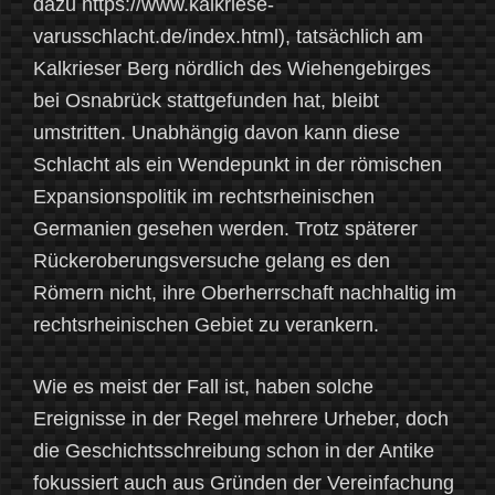
dazu https://www.kalkriese-
varusschlacht.de/index.html), tatsächlich am
Kalkrieser Berg nördlich des Wiehengebirges
bei Osnabrück stattgefunden hat, bleibt
umstritten. Unabhängig davon kann diese
Schlacht als ein Wendepunkt in der römischen
Expansionspolitik im rechtsrheinischen
Germanien gesehen werden. Trotz späterer
Rückeroberungsversuche gelang es den
Römern nicht, ihre Oberherrschaft nachhaltig im
rechtsrheinischen Gebiet zu verankern.
Wie es meist der Fall ist, haben solche
Ereignisse in der Regel mehrere Urheber, doch
die Geschichtsschreibung schon in der Antike
fokussiert auch aus Gründen der Vereinfachung