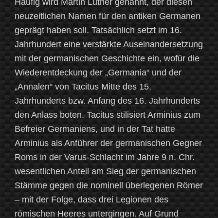
Häufig wird Martin Luther genannt, der diesen
neuzeitlichen Namen für den antiken Germanen
geprägt haben soll. Tatsächlich setzt im 16.
Jahrhundert eine verstärkte Auseinandersetzung
mit der germanischen Geschichte ein, wofür die
Wiederentdeckung der „Germania“ und der
„Annalen“ von Tacitus Mitte des 15.
Jahrhunderts bzw. Anfang des 16. Jahrhunderts
den Anlass boten. Tacitus stilisiert Arminius zum
Befreier Germaniens, und in der Tat hatte
Arminius als Anführer der germanischen Gegner
Roms in der Varus-Schlacht im Jahre 9 n. Chr.
wesentlichen Anteil am Sieg der germanischen
Stämme gegen die nominell überlegenen Römer
– mit der Folge, dass drei Legionen des
römischen Heeres untergingen. Auf Grund