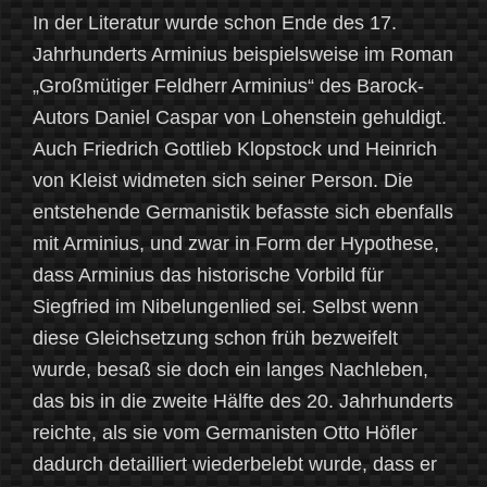
In der Literatur wurde schon Ende des 17.
Jahrhunderts Arminius beispielsweise im Roman
„Großmütiger Feldherr Arminius“ des Barock-
Autors Daniel Caspar von Lohenstein gehuldigt.
Auch Friedrich Gottlieb Klopstock und Heinrich
von Kleist widmeten sich seiner Person. Die
entstehende Germanistik befasste sich ebenfalls
mit Arminius, und zwar in Form der Hypothese,
dass Arminius das historische Vorbild für
Siegfried im Nibelungenlied sei. Selbst wenn
diese Gleichsetzung schon früh bezweifelt
wurde, besaß sie doch ein langes Nachleben,
das bis in die zweite Hälfte des 20. Jahrhunderts
reichte, als sie vom Germanisten Otto Höfler
dadurch detailliert wiederbelebt wurde, dass er