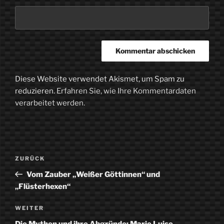
Diese Website verwendet Akismet, um Spam zu
reduzieren.
Erfahren Sie, wie Ihre Kommentardaten
verarbeitet werden.
Beitragsnavigation
Vorheriger
ZURÜCK
Beitrag
Vom Zauber „Weißer Göttinnen“ und
„Flüsterhexen“
Nächster
WEITER
Beitrag