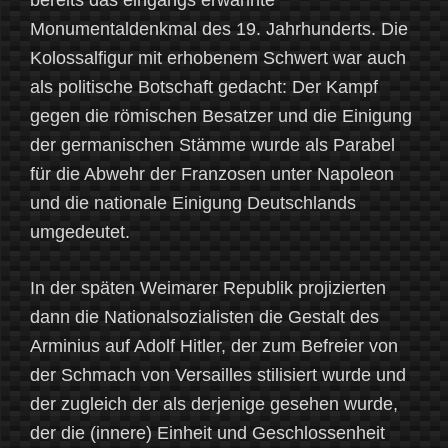
bereits das eingangs erwähnte
Monumentaldenkmal des 19. Jahrhunderts. Die
Kolossalfigur mit erhobenem Schwert war auch
als politische Botschaft gedacht: Der Kampf
gegen die römischen Besatzer und die Einigung
der germanischen Stämme wurde als Parabel
für die Abwehr der Franzosen unter Napoleon
und die nationale Einigung Deutschlands
umgedeutet.
In der späten Weimarer Republik projizierten
dann die Nationalsozialisten die Gestalt des
Arminius auf Adolf Hitler, der zum Befreier von
der Schmach von Versailles stilisiert wurde und
der zugleich der als derjenige gesehen wurde,
der die (innere) Einheit und Geschlossenheit